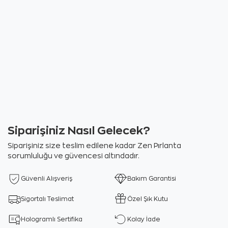
Siparişiniz Nasıl Gelecek?
Siparişiniz size teslim edilene kadar Zen Pırlanta
sorumluluğu ve güvencesi altındadır.
Güvenli Alışveriş
Bakım Garantisi
Sigortalı Teslimat
Özel Şık Kutu
Hologramlı Sertifika
Kolay İade