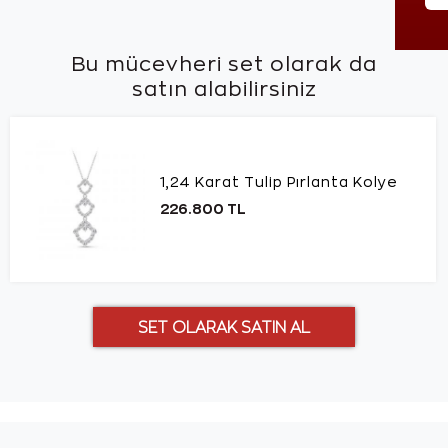
Bu mücevheri set olarak da
satın alabilirsiniz
1,24 Karat Tulip Pırlanta Kolye
226.800 TL