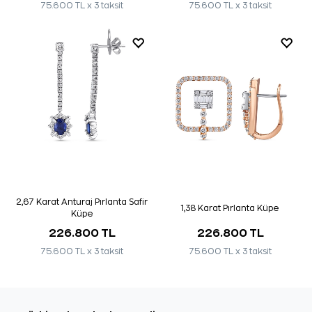
75.600 TL x 3 taksit
75.600 TL x 3 taksit
2,67 Karat Anturaj Pırlanta Safir
1,38 Karat Pırlanta Küpe
Küpe
226.800 TL
226.800 TL
75.600 TL x 3 taksit
75.600 TL x 3 taksit