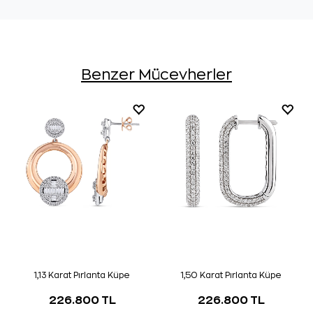
Benzer Mücevherler
1,13 Karat Pırlanta Küpe
1,50 Karat Pırlanta Küpe
226.800 TL
226.800 TL