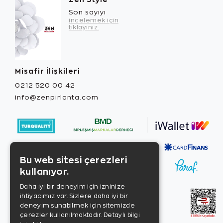
Son sayıyı
incelemek için
tıklayınız.
Misafir İlişkileri
0212 520 00 42
info@zenpirlanta.com
Bu web sitesi çerezleri
kullanıyor.
Daha iyi bir deneyim için izninize
ihtiyacımız var. Sizlere daha iyi bir
deneyim sunabilmek için sitemizde
çerezler kullanılmaktadır.
Detaylı bilgi