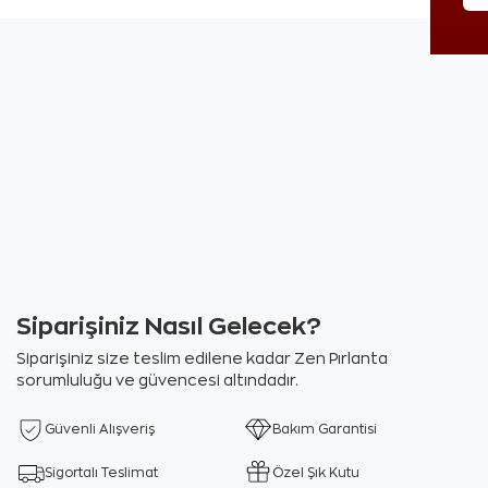
Siparişiniz Nasıl Gelecek?
Siparişiniz size teslim edilene kadar Zen Pırlanta
sorumluluğu ve güvencesi altındadır.
Güvenli Alışveriş
Bakım Garantisi
Sigortalı Teslimat
Özel Şık Kutu