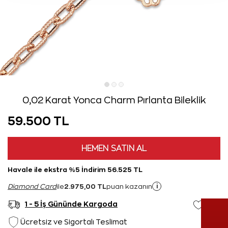
0,02 Karat Yonca Charm Pırlanta Bileklik
59.500 TL
HEMEN SATIN AL
Havale ile ekstra %5 İndirim 56.525 TL
2.975,00 TL
i
Diamond Card
ile
puan kazanın
1 - 5 İş Gününde Kargoda
Ücretsiz ve Sigortalı Teslimat