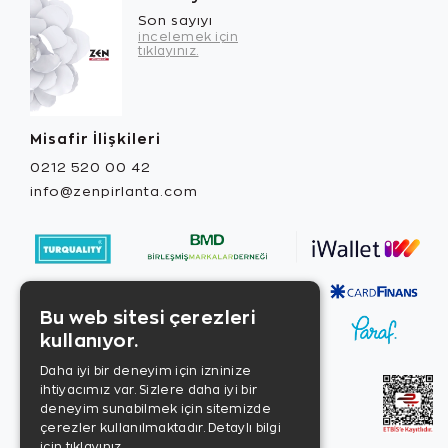
Son sayıyı
incelemek için
tıklayınız.
Misafir İlişkileri
0212 520 00 42
info@zenpirlanta.com
Bu web sitesi çerezleri
kullanıyor.
Daha iyi bir deneyim için izninize
ihtiyacımız var. Sizlere daha iyi bir
deneyim sunabilmek için sitemizde
çerezler kullanılmaktadır.
Detaylı bilgi
için tıklayınız.