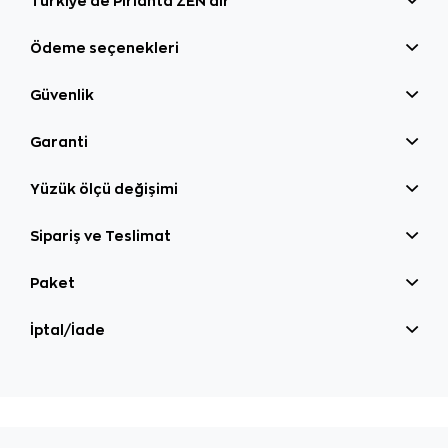
Türkiye'de Pırlanta ZEN'dir
Ödeme seçenekleri
Güvenlik
Garanti
Yüzük ölçü değişimi
Sipariş ve Teslimat
Paket
İptal/İade