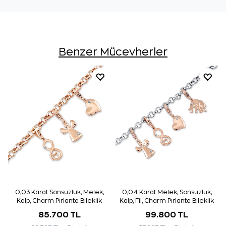
Benzer Mücevherler
0,03 Karat Sonsuzluk, Melek,
0,04 Karat Melek, Sonsuzluk,
Kalp, Charm Pırlanta Bileklik
Kalp, Fil, Charm Pırlanta Bileklik
85.700 TL
99.800 TL