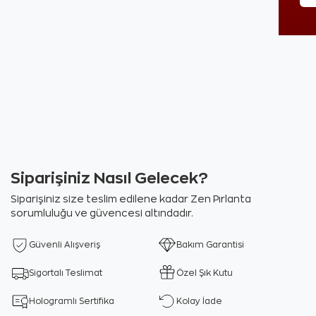
Siparişiniz Nasıl Gelecek?
Siparişiniz size teslim edilene kadar Zen Pırlanta
sorumluluğu ve güvencesi altındadır.
Güvenli Alışveriş
Bakım Garantisi
Sigortalı Teslimat
Özel Şık Kutu
Hologramlı Sertifika
Kolay İade