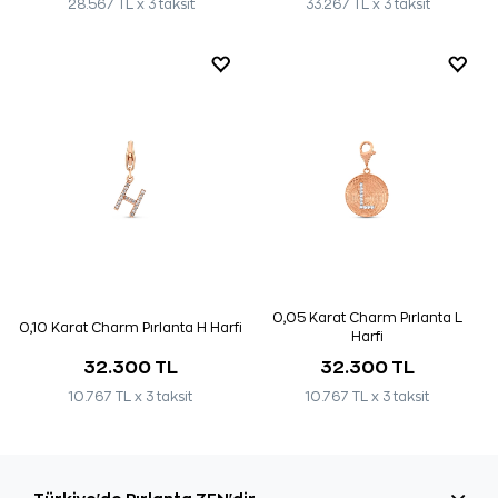
28.567 TL x 3 taksit
33.267 TL x 3 taksit
0,05 Karat Charm Pırlanta L
0,10 Karat Charm Pırlanta H Harfi
Harfi
32.300 TL
32.300 TL
10.767 TL x 3 taksit
10.767 TL x 3 taksit