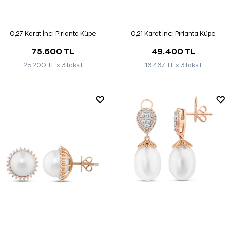
0,27 Karat İnci Pırlanta Küpe
0,21 Karat İnci Pırlanta Küpe
75.600 TL
49.400 TL
25.200 TL x 3 taksit
16.467 TL x 3 taksit