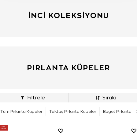
İNCI KOLEKSIYONU
PIRLANTA KÜPELER
Filtrele
Sırala
Tüm Pırlanta Küpeler
Tektaş Pırlanta Küpeler
Baget Pırlanta K
ÇOK
SATAN