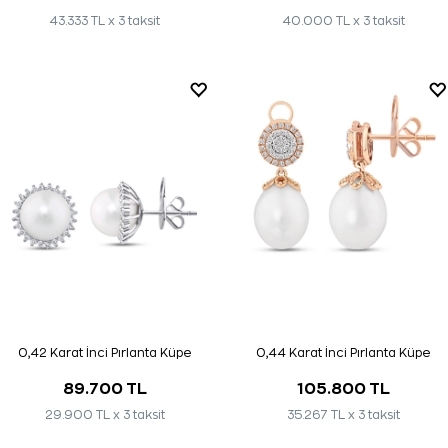
43.333 TL x 3 taksit
40.000 TL x 3 taksit
0,42 Karat İnci Pırlanta Küpe
0,44 Karat İnci Pırlanta Küpe
89.700 TL
105.800 TL
29.900 TL x 3 taksit
35.267 TL x 3 taksit