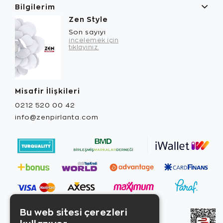
Bilgilerim
Zen Style
Son sayıyı
incelemek için
tıklayınız.
Misafir İlişkileri
0212 520 00 42
info@zenpirlanta.com
Bu web sitesi çerezleri