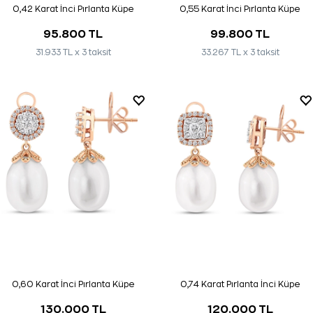
0,42 Karat İnci Pırlanta Küpe
0,55 Karat İnci Pırlanta Küpe
95.800 TL
99.800 TL
31.933 TL x 3 taksit
33.267 TL x 3 taksit
0,60 Karat İnci Pırlanta Küpe
0,74 Karat Pırlanta İnci Küpe
130.000 TL
120.000 TL