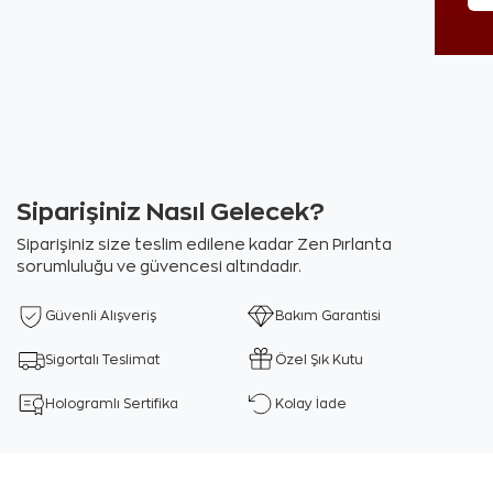
Siparişiniz Nasıl Gelecek?
Siparişiniz size teslim edilene kadar Zen Pırlanta
sorumluluğu ve güvencesi altındadır.
Güvenli Alışveriş
Bakım Garantisi
Sigortalı Teslimat
Özel Şık Kutu
Hologramlı Sertifika
Kolay İade