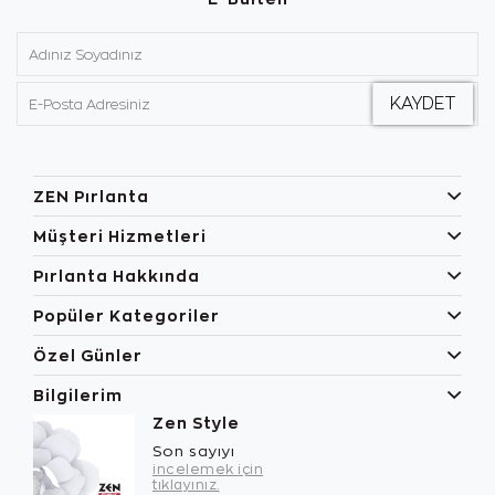
ZEN Pırlanta
Müşteri Hizmetleri
Pırlanta Hakkında
Popüler Kategoriler
Özel Günler
Bilgilerim
Zen Style
Son sayıyı
incelemek için
tıklayınız.