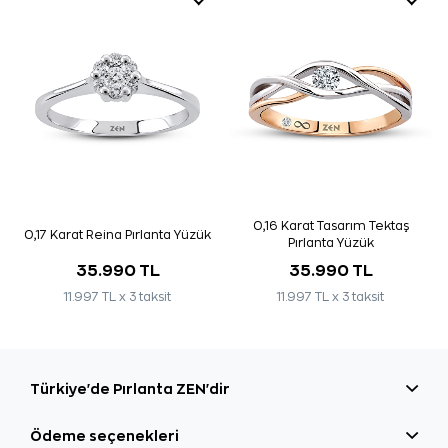
0,16 Karat Tasarım Tektaş
0,17 Karat Reina Pırlanta Yüzük
Pırlanta Yüzük
35.990 TL
35.990 TL
11.997 TL x 3 taksit
11.997 TL x 3 taksit
Türkiye'de Pırlanta ZEN'dir
Ödeme seçenekleri