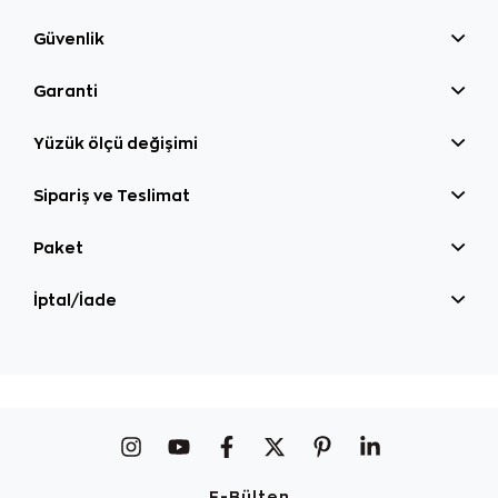
Güvenlik
Garanti
Yüzük ölçü değişimi
Sipariş ve Teslimat
Paket
İptal/İade
E-Bülten