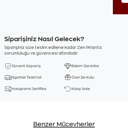
Siparişiniz Nasıl Gelecek?
Siparişiniz size teslim edilene kadar Zen Pırlanta
sorumluluğu ve güvencesi altındadır.
Güvenli Alışveriş
Bakım Garantisi
Sigortalı Teslimat
Özel Şık Kutu
Hologramlı Sertifika
Kolay İade
Benzer Mücevherler