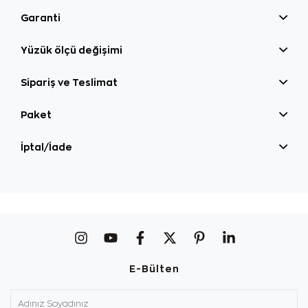
Garanti
Yüzük ölçü değişimi
Sipariş ve Teslimat
Paket
İptal/İade
E-Bülten