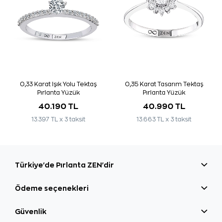
0,33 Karat Işık Yolu Tektaş
0,35 Karat Tasarım Tektaş
Pırlanta Yüzük
Pırlanta Yüzük
40.190 TL
40.990 TL
13.397 TL x 3 taksit
13.663 TL x 3 taksit
Türkiye'de Pırlanta ZEN'dir
Ödeme seçenekleri
Güvenlik