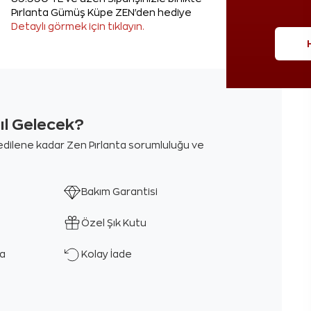
Pırlanta Gümüş Küpe ZEN'den hediye
Detaylı görmek için tıklayın.
sıl Gelecek?
m edilene kadar Zen Pırlanta sorumluluğu ve
Bakım Garantisi
Özel Şık Kutu
ka
Kolay İade