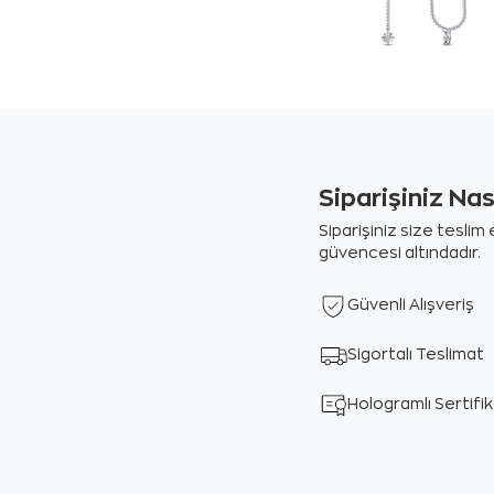
Siparişiniz Na
Siparişiniz size tesli
güvencesi altındadır.
Güvenli Alışveriş
Sigortalı Teslimat
Hologramlı Sertifi