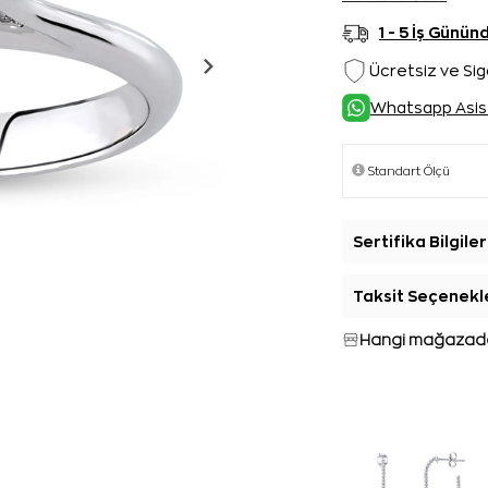
1 - 5 İş Günü
Ücretsiz ve Sig
Whatsapp Asis
Sertifika Bilgiler
Taksit Seçenekl
Hangi mağazada