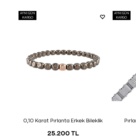
AYNI GÜN
AYNI GÜN
KARGO
KARGO
0,10 Karat Pırlanta Erkek Bileklik
Pırla
25.200 TL