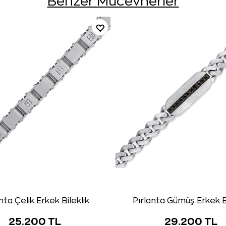
Benzer Mücevherler
nta Çelik Erkek Bileklik
Pırlanta Gümüş Erkek Bi
25.200 TL
29.200 TL