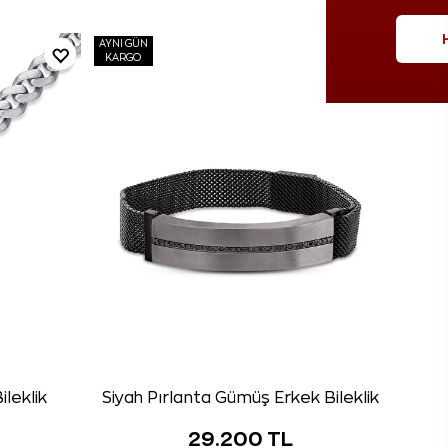
AYNI GÜN
KARGO
leklik
Siyah Pırlanta Gümüş Erkek Bileklik
29.200 TL