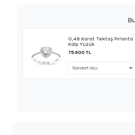
Bu
0,48 Karat Tektaş Pırlanta
Kalp Yüzük
75.600 TL