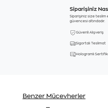
Siparişiniz Na
Siparişiniz size tesli
güvencesi altındadır.
Güvenli Alışveriş
Sigortalı Teslimat
Hologramlı Sertifi
Benzer Mücevherler