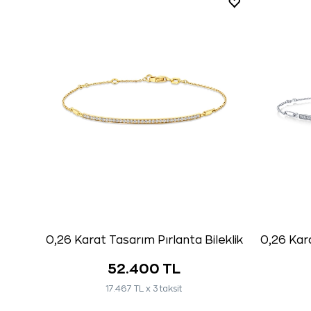
0,26 Karat Tasarım Pırlanta Bileklik
0,26 Kara
52.400 TL
17.467 TL x 3 taksit