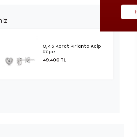
niz
0,43 Karat Pırlanta Kalp
Küpe
49.400 TL