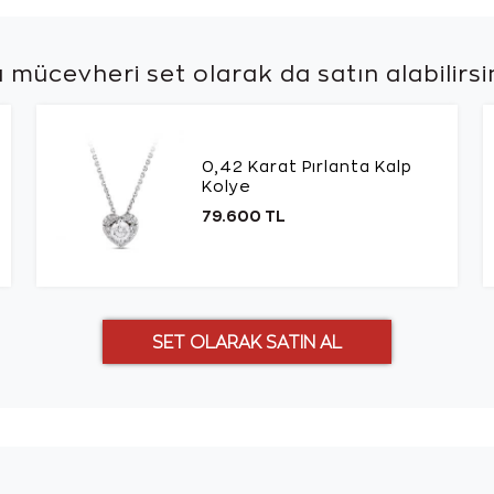
 mücevheri set olarak da
satın alabilirsi
0,42 Karat Pırlanta Kalp
Kolye
79.600 TL