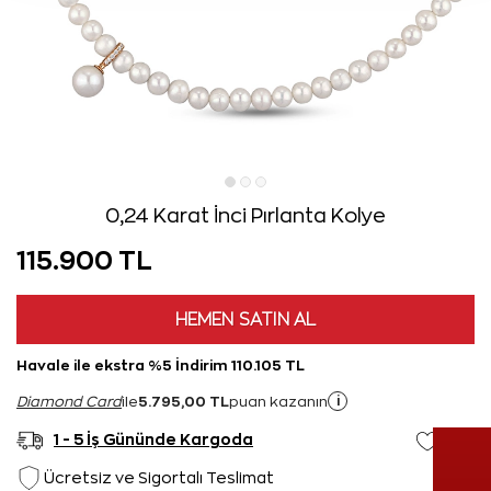
0,24 Karat İnci Pırlanta Kolye
115.900 TL
HEMEN SATIN AL
Havale ile ekstra %5 İndirim 110.105 TL
5.795,00 TL
i
Diamond Card
ile
puan kazanın
1 - 5 İş Gününde Kargoda
Ücretsiz ve Sigortalı Teslimat