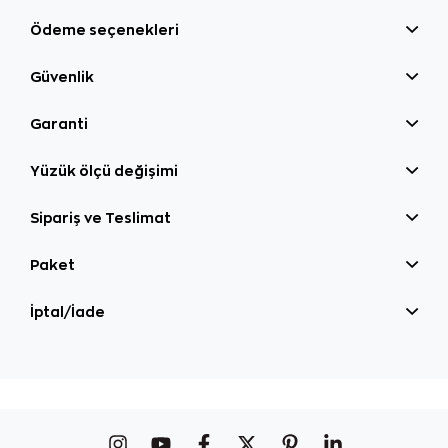
Ödeme seçenekleri
Güvenlik
Garanti
Yüzük ölçü değişimi
Sipariş ve Teslimat
Paket
İptal/İade