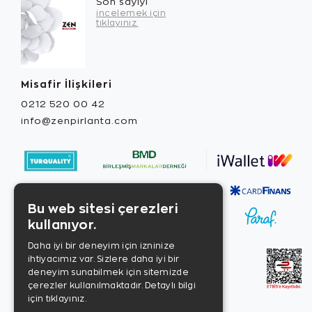
Son sayıyı
incelemek için
tıklayınız.
Misafir İlişkileri
0212 520 00 42
info@zenpirlanta.com
Bu web sitesi çerezleri
kullanıyor.
Daha iyi bir deneyim için izninize
ihtiyacımız var. Sizlere daha iyi bir
deneyim sunabilmek için sitemizde
çerezler kullanılmaktadır.
Detaylı bilgi
için tıklayınız.