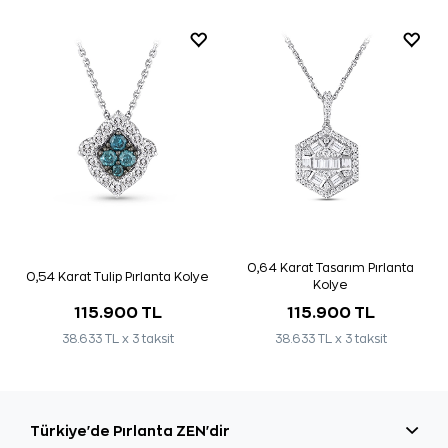
0,64 Karat Tasarım Pırlanta
0,54 Karat Tulip Pırlanta Kolye
Kolye
115.900 TL
115.900 TL
38.633 TL x 3 taksit
38.633 TL x 3 taksit
Türkiye'de Pırlanta ZEN'dir