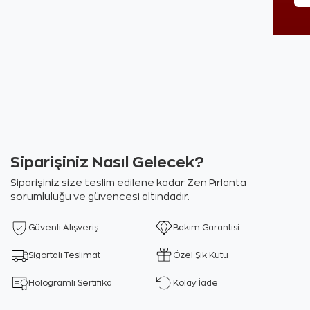
Siparişiniz Nasıl Gelecek?
Siparişiniz size teslim edilene kadar Zen Pırlanta
sorumluluğu ve güvencesi altındadır.
Güvenli Alışveriş
Bakım Garantisi
Sigortalı Teslimat
Özel Şık Kutu
Hologramlı Sertifika
Kolay İade