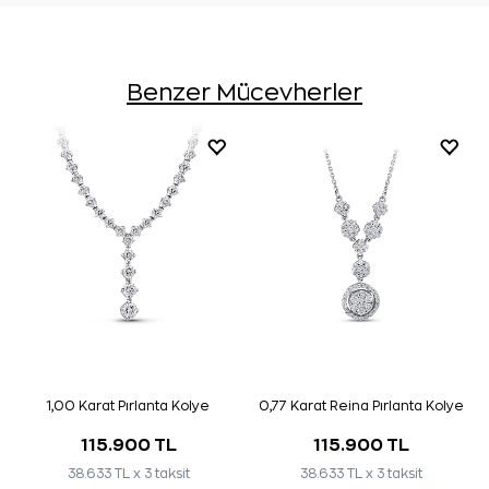
Benzer Mücevherler
1,00 Karat Pırlanta Kolye
0,77 Karat Reina Pırlanta Kolye
115.900 TL
115.900 TL
38.633 TL x 3 taksit
38.633 TL x 3 taksit