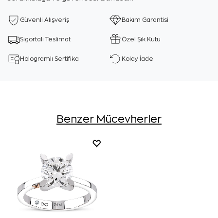
Güvenli Alışveriş
Bakım Garantisi
Sigortalı Teslimat
Özel Şık Kutu
Hologramlı Sertifika
Kolay İade
Benzer Mücevherler