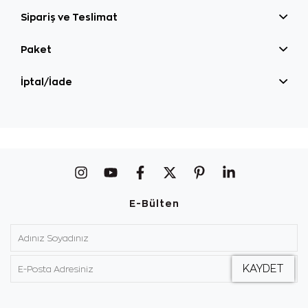
Sipariş ve Teslimat
Paket
İptal/İade
E-Bülten