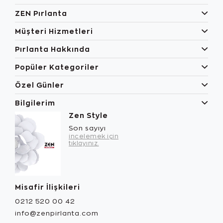
ZEN Pırlanta
Müşteri Hizmetleri
Pırlanta Hakkında
Popüler Kategoriler
Özel Günler
Bilgilerim
Zen Style
Son sayıyı
incelemek için
tıklayınız.
Misafir İlişkileri
0212 520 00 42
info@zenpirlanta.com