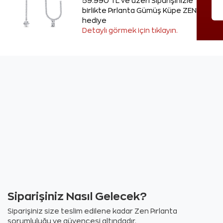
59.990 TL ve üzeri Siparişinizle
birlikte Pırlanta Gümüş Küpe ZEN'den
hediye
Detaylı görmek için tıklayın.
Siparişiniz Nasıl Gelecek?
Siparişiniz size teslim edilene kadar Zen Pırlanta
sorumluluğu ve güvencesi altındadır.