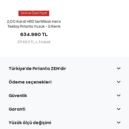
Online Özel Fiyat
2,00 Karat HRD Sertifikalı Hera
Tektaş Pırlanta Yüzük - G Renk
634.990 TL
211.663 TL x 3 taksit
Türkiye'de Pırlanta ZEN'dir
Ödeme seçenekleri
Güvenlik
Garanti
Yüzük ölçü değişimi