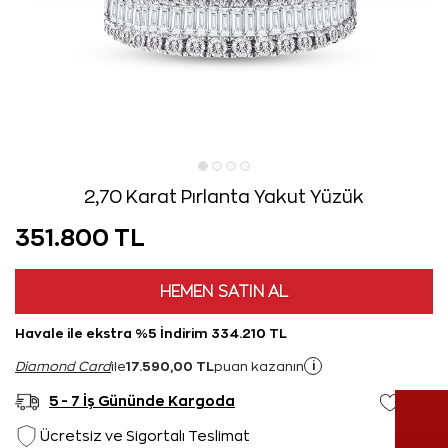
2,70 Karat Pırlanta Yakut Yüzük
351.800 TL
HEMEN SATIN AL
Havale ile ekstra %5 İndirim 334.210 TL
17.590,00 TL
i
Diamond Card
ile
puan kazanın
5 - 7 İş Gününde Kargoda
Ücretsiz ve Sigortalı Teslimat