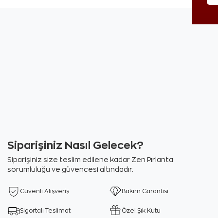
Siparişiniz Nasıl Gelecek?
Siparişiniz size teslim edilene kadar Zen Pırlanta
sorumluluğu ve güvencesi altındadır.
Güvenli Alışveriş
Bakım Garantisi
Sigortalı Teslimat
Özel Şık Kutu