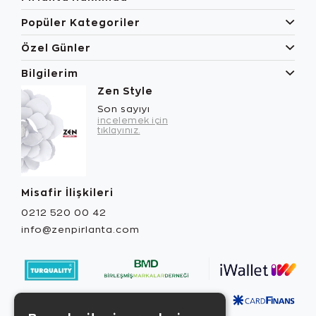
Popüler Kategoriler
Özel Günler
Bilgilerim
Zen Style
Son sayıyı
incelemek için
tıklayınız.
Misafir İlişkileri
0212 520 00 42
info@zenpirlanta.com