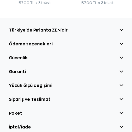
5.700 TL x 3 taksit
5.700 TL x 3 taksit
Türkiye'de Pırlanta ZEN'dir
Ödeme seçenekleri
Güvenlik
Garanti
Yüzük ölçü değişimi
Sipariş ve Teslimat
Paket
İptal/İade