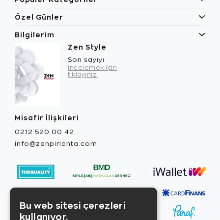
Özel Günler
Bilgilerim
Zen Style
Son sayıyı
incelemek için
tıklayınız.
Misafir İlişkileri
0212 520 00 42
info@zenpirlanta.com
Bu web sitesi çerezleri
kullanıyor.