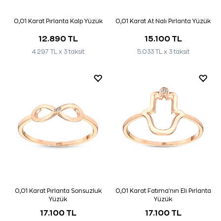
0,01 Karat Pırlanta Kalp Yüzük
0,01 Karat At Nalı Pırlanta Yüzük
12.890 TL
15.100 TL
4.297 TL x 3 taksit
5.033 TL x 3 taksit
0,01 Karat Pırlanta Sonsuzluk
0,01 Karat Fatıma'nın Eli Pırlanta
Yüzük
Yüzük
17.100 TL
17.100 TL