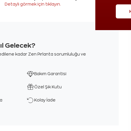
Detaylı görmek için tıklayın.
sıl Gelecek?
m edilene kadar Zen Pırlanta sorumluluğu ve
Bakım Garantisi
Özel Şık Kutu
ka
Kolay İade