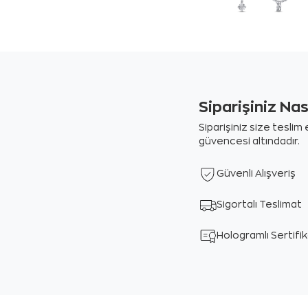
Siparişiniz Na
Siparişiniz size tesli
güvencesi altındadır.
Güvenli Alışveriş
Sigortalı Teslimat
Hologramlı Sertifi