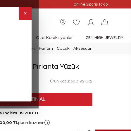
Online Özel
Online Sipariş Takibi
×
rlanta Yüzük
Özel Koleksiyonlar
ZEN HIGH JEWELRY
mark
Saat
Erkek
Parfüm
Çocuk
Aksesuar
rat Zenith Pırlanta Yüzük
Ürün Kodu: 3001921532
HEMEN SATIN AL
5 İndirim 119.700 TL
300,00 TL
i
puan kazanın