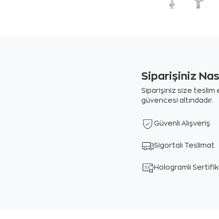
Siparişiniz Na
Siparişiniz size tesli
güvencesi altındadır.
Güvenli Alışveriş
Sigortalı Teslimat
Hologramlı Sertifi