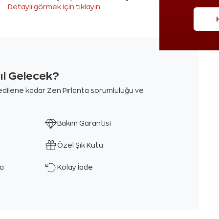
Detaylı görmek için tıklayın.
sıl Gelecek?
m edilene kadar Zen Pırlanta sorumluluğu ve
Bakım Garantisi
Özel Şık Kutu
ka
Kolay İade