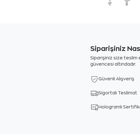
Siparişiniz Na
Siparişiniz size tesli
güvencesi altındadır.
Güvenli Alışveriş
Sigortalı Teslimat
Hologramlı Sertifi