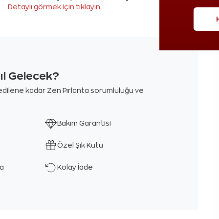
Detaylı görmek için tıklayın.
sıl Gelecek?
m edilene kadar Zen Pırlanta sorumluluğu ve
Bakım Garantisi
Özel Şık Kutu
ka
Kolay İade