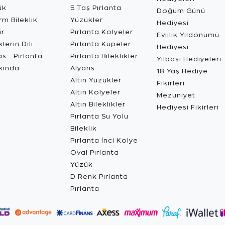
ük
5 Taş Pırlanta
Doğum Günü
m Bileklik
Yüzükler
Hediyesi
ir
Pırlanta Kolyeler
Evlilik Yıldönümü
lerin Dili
Pırlanta Küpeler
Hediyesi
s - Pırlanta
Pırlanta Bileklikler
Yılbaşı Hediyeleri
kında
Alyans
18 Yaş Hediye
Altın Yüzükler
Fikirleri
Altın Kolyeler
Mezuniyet
Altın Bileklikler
Hediyesi Fikirleri
Pırlanta Su Yolu
Bileklik
Pırlanta İnci Kolye
Oval Pırlanta
Yüzük
D Renk Pırlanta
Pırlanta