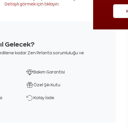
Detaylı görmek için tıklayın.
sıl Gelecek?
m edilene kadar Zen Pırlanta sorumluluğu ve
Bakım Garantisi
Özel Şık Kutu
ka
Kolay İade