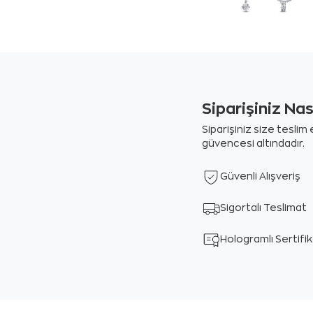
Siparişiniz Na
Siparişiniz size tesli
güvencesi altındadır.
Güvenli Alışveriş
Sigortalı Teslimat
Hologramlı Sertifi