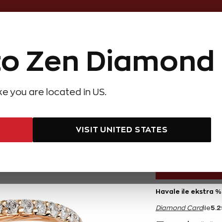
Online Özel 14 Gün Kayıpsız İade
o Zen Diamond
Hediye Önerileri
Evlilik Teklifi
Setler
Özel Ko
olyeler
Pırlanta Küpeler
Pırlanta Bileklikler
Zen Alyans
Forever
ike you are located in US.
arat Pırlanta Yüzük
0,50
VISIT UNITED STATES
105.800 TL
Havale ile ekstra %
5.2
Diamond Card
ile