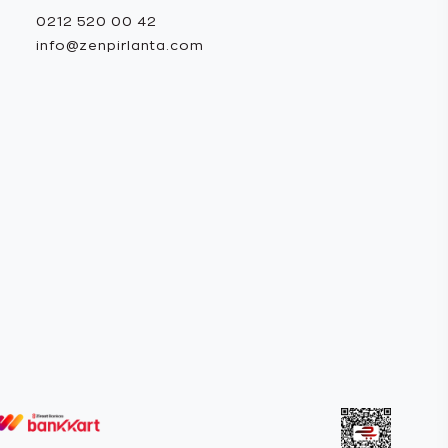
0212 520 00 42
info@zenpirlanta.com