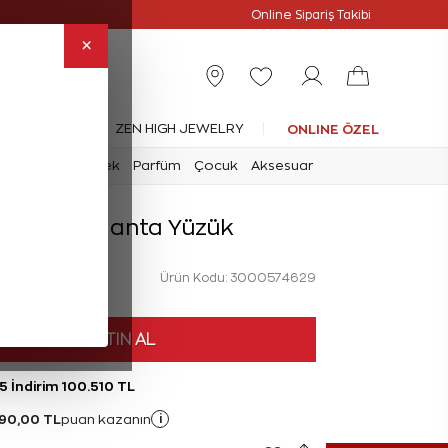
Online Özel
Online Sipariş Takibi
×
leksiyonlar
ZEN HIGH JEWELRY
ONLINE ÖZEL
mark
Saat
Erkek
Parfüm
Çocuk
Aksesuar
 Karat Pırlanta Yüzük
Ürün Kodu: 3000574629
HEMEN SATIN AL
5 İndirim 100.510 TL
90,00 TL
i
puan kazanın