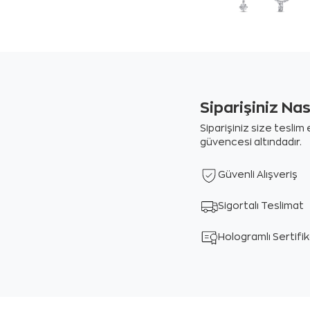
Siparişiniz Na
Siparişiniz size tesli
güvencesi altındadır.
Güvenli Alışveriş
Sigortalı Teslimat
Hologramlı Sertifi