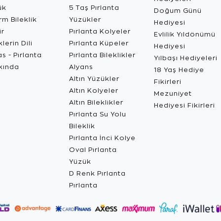
ük
5 Taş Pırlanta
Doğum Günü
m Bileklik
Yüzükler
Hediyesi
ir
Pırlanta Kolyeler
Evlilik Yıldönümü
lerin Dili
Pırlanta Küpeler
Hediyesi
s - Pırlanta
Pırlanta Bileklikler
Yılbaşı Hediyeleri
kında
Alyans
18 Yaş Hediye
Altın Yüzükler
Fikirleri
Altın Kolyeler
Mezuniyet
Altın Bileklikler
Hediyesi Fikirleri
Pırlanta Su Yolu
Bileklik
Pırlanta İnci Kolye
Oval Pırlanta
Yüzük
D Renk Pırlanta
Pırlanta