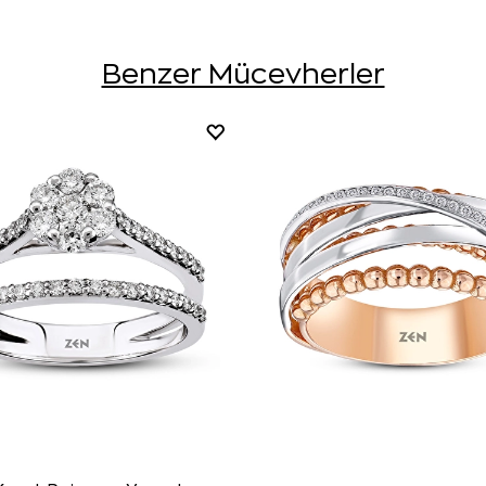
Benzer Mücevherler