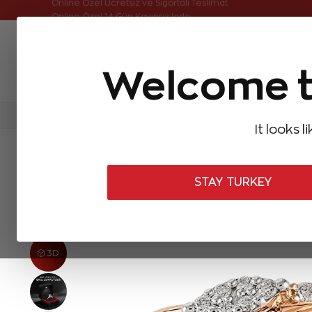
Online Özel Ücretsiz ve Sigortalı Teslimat
Welcome t
FIRSATLAR
Aynı Gün Kargo
Çok Satanlar
Baget Pırlantalar
Pırlanta Yüzükler
Pırlanta K
It looks l
ANASAYFA
Pırlanta Yüzükler
Tasarım Pırlanta Yüzükler
0,50 K
STAY TURKEY