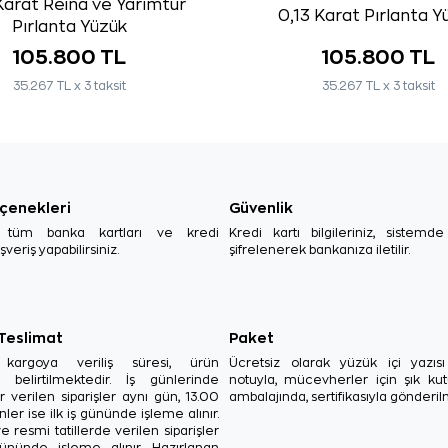
Karat Reina ve Yarımtur
0,13 Karat Pırlanta Y
Pırlanta Yüzük
105.800 TL
105.800 TL
35.267 TL x 3 taksit
35.267 TL x 3 taksit
çenekleri
Güvenlik
, tüm banka kartları ve kredi
Kredi kartı bilgileriniz, sistemd
ışveriş yapabilirsiniz.
şifrelenerek bankanıza iletilir.
 Teslimat
Paket
in kargoya veriliş süresi, ürün
Ücretsiz olarak yüzük içi yazı
a belirtilmektedir. İş günlerinde
notuyla, mücevherler için şık ku
r verilen siparişler aynı gün, 13.00
ambalajında, sertifikasıyla gönderil
ler ise ilk iş gününde işleme alınır.
e resmi tatillerde verilen siparişler
ününde işleme alınır. Hazırlanan