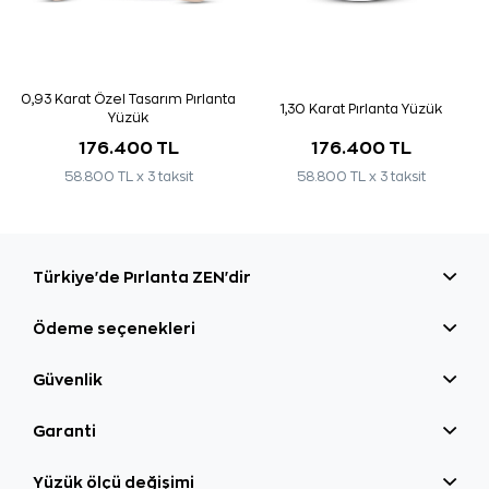
0,93 Karat Özel Tasarım Pırlanta
1,30 Karat Pırlanta Yüzük
Yüzük
176.400 TL
176.400 TL
58.800 TL x 3 taksit
58.800 TL x 3 taksit
Türkiye'de Pırlanta ZEN'dir
Ödeme seçenekleri
Güvenlik
Garanti
Yüzük ölçü değişimi