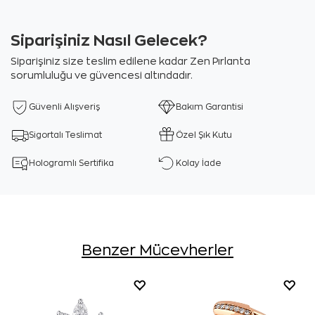
Siparişiniz Nasıl Gelecek?
Siparişiniz size teslim edilene kadar Zen Pırlanta
sorumluluğu ve güvencesi altındadır.
Güvenli Alışveriş
Bakım Garantisi
Sigortalı Teslimat
Özel Şık Kutu
Hologramlı Sertifika
Kolay İade
Benzer Mücevherler