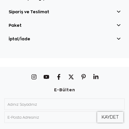
Sipariş ve Teslimat
Paket
İptal/İade
E-Bülten