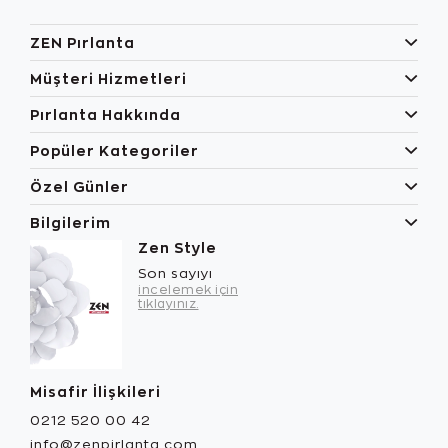
ZEN Pırlanta
Müşteri Hizmetleri
Pırlanta Hakkında
Popüler Kategoriler
Özel Günler
Bilgilerim
Zen Style
Son sayıyı
incelemek için
tıklayınız.
Misafir İlişkileri
0212 520 00 42
info@zenpirlanta.com