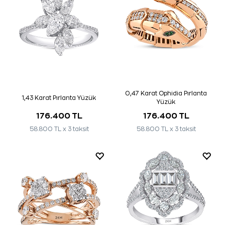
0,47 Karat Ophidia Pırlanta
1,43 Karat Pırlanta Yüzük
Yüzük
176.400 TL
176.400 TL
58.800 TL x 3 taksit
58.800 TL x 3 taksit