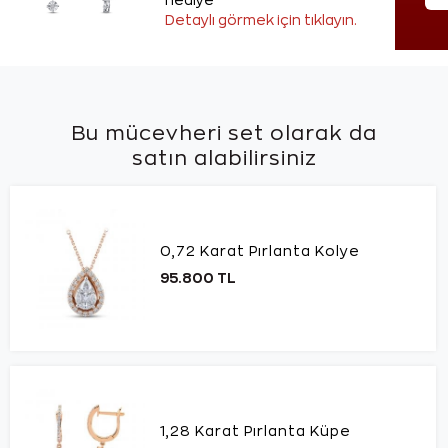
hediye
Detaylı görmek için tıklayın.
Bu mücevheri set olarak da
satın alabilirsiniz
0,72 Karat Pırlanta Kolye
95.800 TL
1,28 Karat Pırlanta Küpe