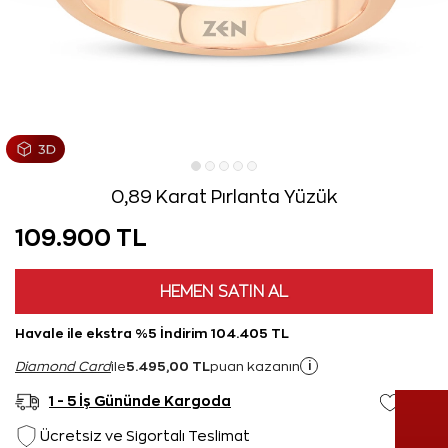
0,89 Karat Pırlanta Yüzük
109.900 TL
HEMEN SATIN AL
Havale ile ekstra %5 İndirim 104.405 TL
5.495,00 TL
i
Diamond Card
ile
puan kazanın
1 - 5 İş Gününde Kargoda
Ücretsiz ve Sigortalı Teslimat