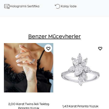
Hologramlı Sertifika
Kolay İade
Benzer Mücevherler
2,00 Karat Twins İkili Tektaş
1,43 Karat Pırlanta Yüzük
Pırlanta Yüzük