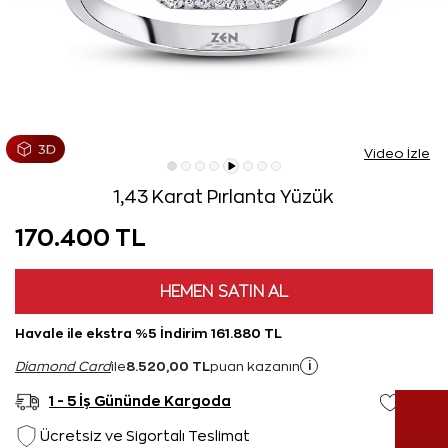
Video İzle
1,43 Karat Pırlanta Yüzük
170.400 TL
HEMEN SATIN AL
Havale ile ekstra %5 İndirim 161.880 TL
8.520,00 TL
i
Diamond Card
ile
puan kazanın
1 - 5 İş Gününde Kargoda
Ücretsiz ve Sigortalı Teslimat