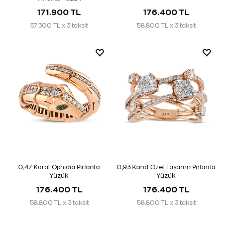
171.900 TL
176.400 TL
57.300 TL x 3 taksit
58.800 TL x 3 taksit
0,47 Karat Ophidia Pırlanta
0,93 Karat Özel Tasarım Pırlanta
Yüzük
Yüzük
176.400 TL
176.400 TL
58.800 TL x 3 taksit
58.800 TL x 3 taksit