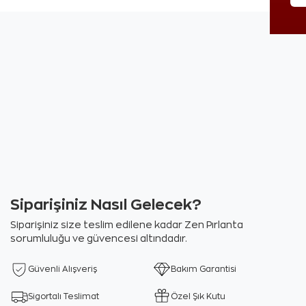
Siparişiniz Nasıl Gelecek?
Siparişiniz size teslim edilene kadar Zen Pırlanta
sorumluluğu ve güvencesi altındadır.
Güvenli Alışveriş
Bakım Garantisi
Sigortalı Teslimat
Özel Şık Kutu