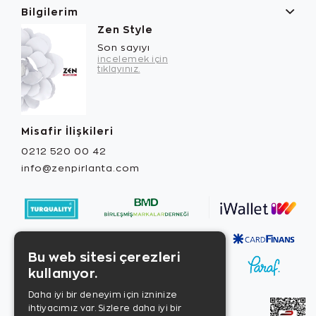
Bilgilerim
Zen Style
Son sayıyı
incelemek için
tıklayınız.
Misafir İlişkileri
0212 520 00 42
info@zenpirlanta.com
Bu web sitesi çerezleri
kullanıyor.
Daha iyi bir deneyim için izninize
ihtiyacımız var. Sizlere daha iyi bir