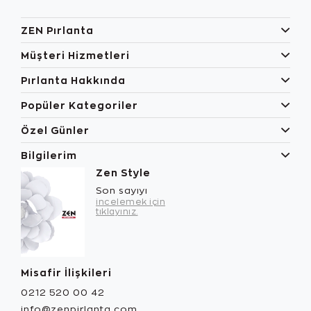
ZEN Pırlanta
Müşteri Hizmetleri
Pırlanta Hakkında
Popüler Kategoriler
Özel Günler
Bilgilerim
Zen Style
Son sayıyı
incelemek için
tıklayınız.
Misafir İlişkileri
0212 520 00 42
info@zenpirlanta.com