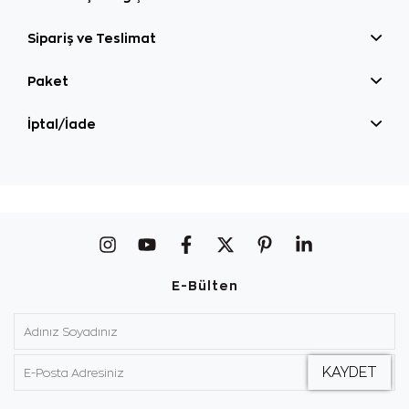
Sipariş ve Teslimat
Paket
İptal/İade
E-Bülten