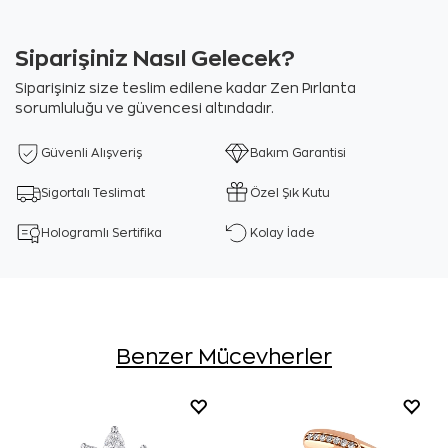
Siparişiniz Nasıl Gelecek?
Siparişiniz size teslim edilene kadar Zen Pırlanta
sorumluluğu ve güvencesi altındadır.
Güvenli Alışveriş
Bakım Garantisi
Sigortalı Teslimat
Özel Şık Kutu
Hologramlı Sertifika
Kolay İade
Benzer Mücevherler