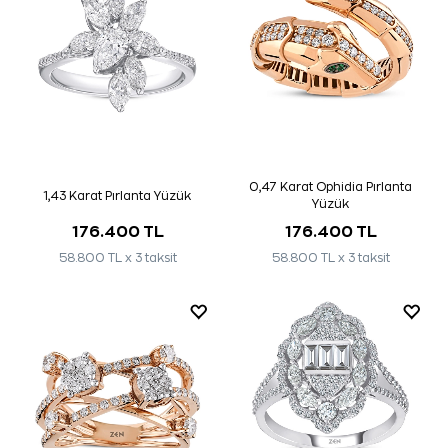
0,47 Karat Ophidia Pırlanta
1,43 Karat Pırlanta Yüzük
Yüzük
176.400 TL
176.400 TL
58.800 TL x 3 taksit
58.800 TL x 3 taksit