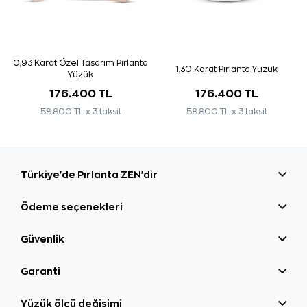
0,93 Karat Özel Tasarım Pırlanta
1,30 Karat Pırlanta Yüzük
Yüzük
176.400 TL
176.400 TL
58.800 TL x 3 taksit
58.800 TL x 3 taksit
Türkiye'de Pırlanta ZEN'dir
Ödeme seçenekleri
Güvenlik
Garanti
Yüzük ölçü değişimi