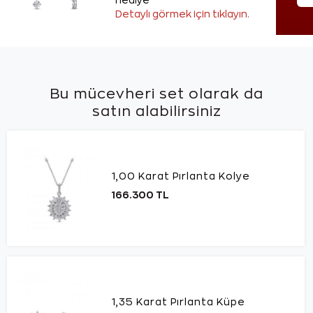
hediye
Detaylı görmek için tıklayın.
Bu mücevheri set olarak da
satın alabilirsiniz
1,00 Karat Pırlanta Kolye
166.300 TL
1,35 Karat Pırlanta Küpe