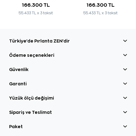
166.300 TL
166.300 TL
55.433 TL x 3 taksit
55.433 TL x 3 taksit
Türkiye'de Pırlanta ZEN'dir
Ödeme seçenekleri
Güvenlik
Garanti
Yüzük ölçü değişimi
Sipariş ve Teslimat
Paket