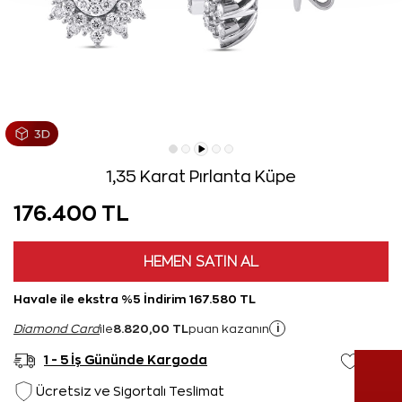
1,35 Karat Pırlanta Küpe
176.400 TL
HEMEN SATIN AL
Havale ile ekstra %5 İndirim 167.580 TL
8.820,00 TL
i
Diamond Card
ile
puan kazanın
1 - 5 İş Gününde Kargoda
Ücretsiz ve Sigortalı Teslimat