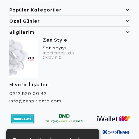
Popüler Kategoriler
Özel Günler
Bilgilerim
Zen Style
Son sayıyı
incelemek için
tıklayınız.
Misafir İlişkileri
0212 520 00 42
info@zenpirlanta.com