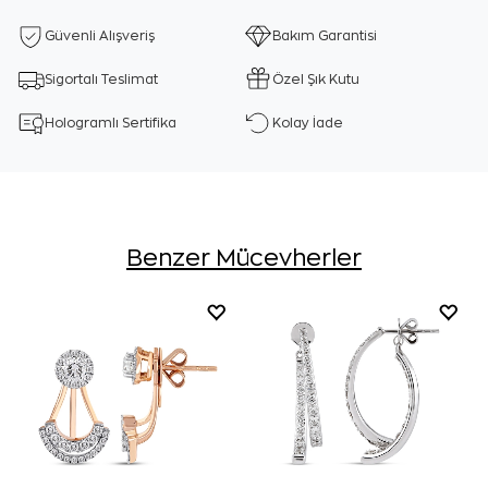
Güvenli Alışveriş
Bakım Garantisi
Sigortalı Teslimat
Özel Şık Kutu
Hologramlı Sertifika
Kolay İade
Benzer Mücevherler