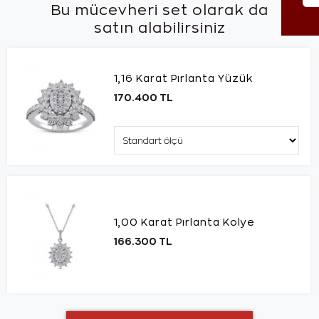
Bu mücevheri set olarak da
satın alabilirsiniz
1,16 Karat Pırlanta Yüzük
170.400 TL
1,00 Karat Pırlanta Kolye
166.300 TL