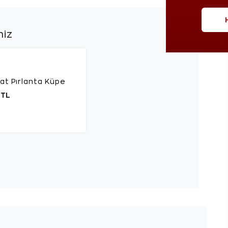
niz
rat Pırlanta Küpe
 TL