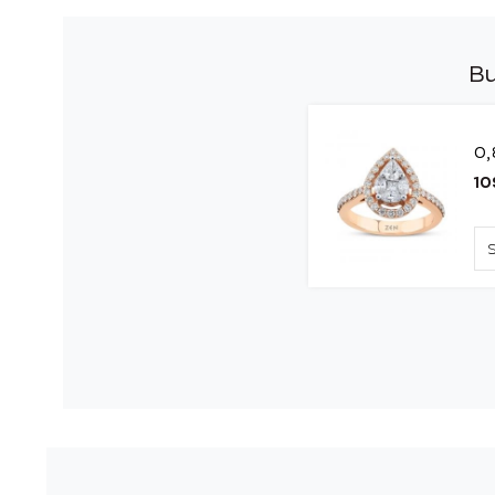
Bu
0,
10