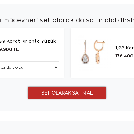
 mücevheri set olarak da
satın alabilirsi
89 Karat Pırlanta Yüzük
1,28 Ka
9.900 TL
176.400