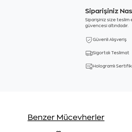
Siparişiniz Na
Siparişiniz size tesli
güvencesi altındadır.
Güvenli Alışveriş
Sigortalı Teslimat
Hologramlı Sertifi
Benzer Mücevherler