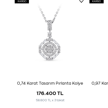
KARGO
KARGO
0,74 Karat Tasarım Pırlanta Kolye
0,97 Kar
176.400 TL
58.800 TL x 3 taksit