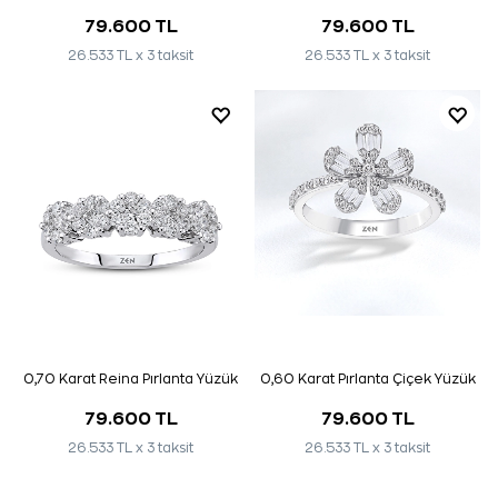
79.600 TL
79.600 TL
26.533 TL x 3 taksit
26.533 TL x 3 taksit
0,70 Karat Reina Pırlanta Yüzük
0,60 Karat Pırlanta Çiçek Yüzük
79.600 TL
79.600 TL
26.533 TL x 3 taksit
26.533 TL x 3 taksit