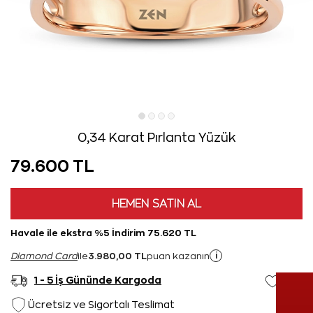
0,34 Karat Pırlanta Yüzük
79.600 TL
HEMEN SATIN AL
Havale ile ekstra %5 İndirim 75.620 TL
3.980,00 TL
i
Diamond Card
ile
puan kazanın
1 - 5 İş Gününde Kargoda
Ücretsiz ve Sigortalı Teslimat