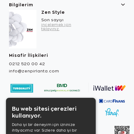
Bilgilerim
Zen Style
Son sayıyı
incelemek için
tıklayınız.
Misafir İlişkileri
0212 520 00 42
info@zenpirlanta.com
Bu web sitesi çerezleri
kullanıyor.
Daha iyi bir deneyim için izninize
ihtiyacımız var. Sizlere daha iyi bir