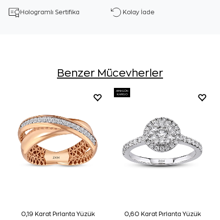
Hologramlı Sertifika
Kolay İade
Benzer Mücevherler
AYNI GÜN
KARGO
0,19 Karat Pırlanta Yüzük
0,60 Karat Pırlanta Yüzük