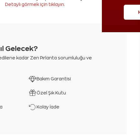
Detaylı görmek için tıklayın.
sıl Gelecek?
m edilene kadar Zen Pırlanta sorumluluğu ve
Bakım Garantisi
Özel Şık Kutu
ka
Kolay İade