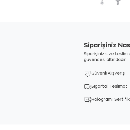
Siparişiniz Na
Siparişiniz size tesli
güvencesi altındadır.
Güvenli Alışveriş
Sigortalı Teslimat
Hologramlı Sertifi