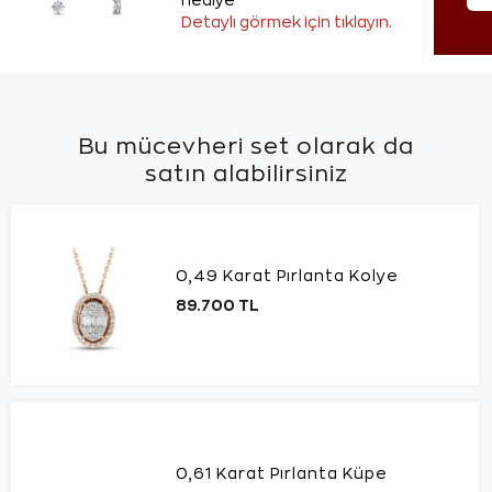
hediye
Detaylı görmek için tıklayın.
Bu mücevheri set olarak da
satın alabilirsiniz
0,49 Karat Pırlanta Kolye
89.700 TL
0,61 Karat Pırlanta Küpe