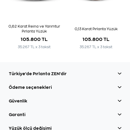
0,62 Karat Reina ve Yarımtur
0,13 Karat Pırlanta Yüzük
Pırlanta Yüzük
105.800 TL
105.800 TL
35.267 TL x 3 taksit
35.267 TL x 3 taksit
Türkiye'de Pırlanta ZEN'dir
Ödeme seçenekleri
Güvenlik
Garanti
Yüzük ölçü değişimi