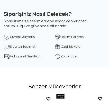
Siparişiniz Nasıl Gelecek?
Siparişiniz size teslim edilene kadar Zen Pırlanta
sorumluluğu ve güvencesi altındadır.
Güvenli Alışveriş
Bakım Garantisi
Sigortalı Teslimat
Özel Şık Kutu
Hologramlı Sertifika
Kolay İade
Benzer Mücevherler
AYNI GÜN
KARGO