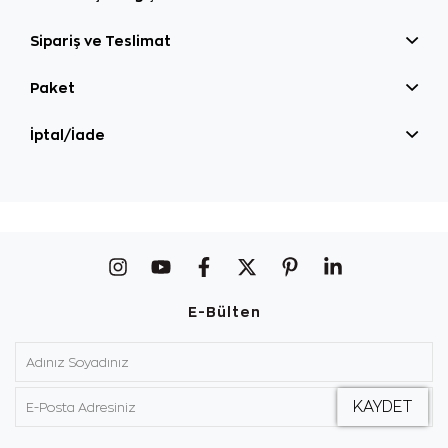
Sipariş ve Teslimat
Paket
İptal/İade
E-Bülten