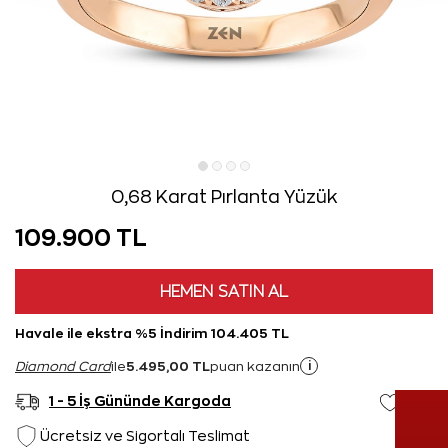
0,68 Karat Pırlanta Yüzük
109.900 TL
HEMEN SATIN AL
Havale ile ekstra %5 İndirim 104.405 TL
5.495,00 TL
i
Diamond Card
ile
puan kazanın
1 - 5 İş Gününde Kargoda
Ücretsiz ve Sigortalı Teslimat