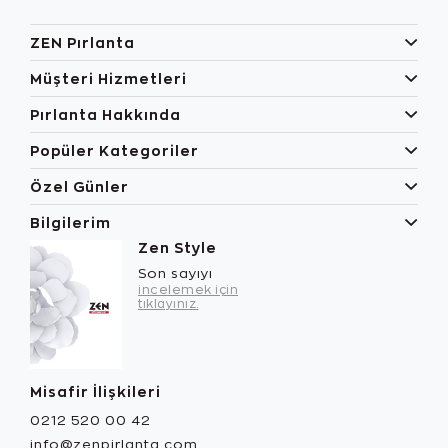
ZEN Pırlanta
Müşteri Hizmetleri
Pırlanta Hakkında
Popüler Kategoriler
Özel Günler
Bilgilerim
Zen Style
Son sayıyı
incelemek için
tıklayınız.
Misafir İlişkileri
0212 520 00 42
info@zenpirlanta.com