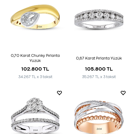
0,70 Karat Chunky Pırlanta
0,67 Karat Pırlanta Yüzük
Yüzük
102.800 TL
105.800 TL
34.267 TL x 3 taksit
35.267 TL x 3 taksit