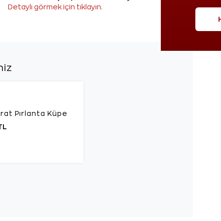
Detaylı görmek için tıklayın.
niz
rat Pırlanta Küpe
TL