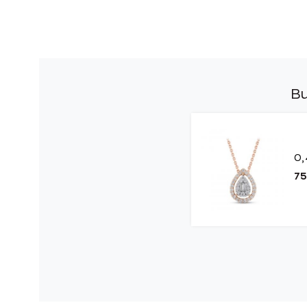
Bu
0,
75