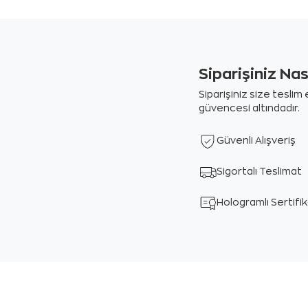
Siparişiniz Na
Siparişiniz size tesli
güvencesi altındadır.
Güvenli Alışveriş
Sigortalı Teslimat
Hologramlı Sertifi