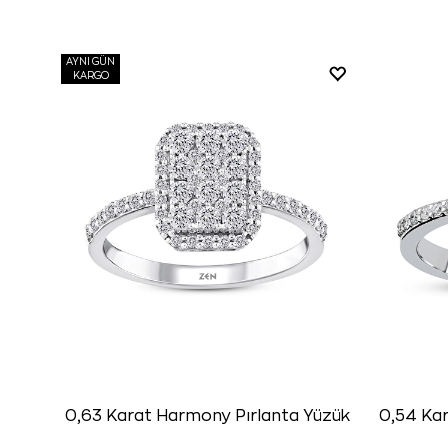
AYNI GÜN
KARGO
0,63 Karat Harmony Pırlanta Yüzük
0,54 Kar