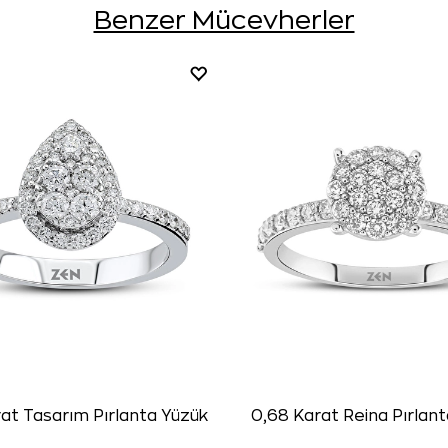
Benzer Mücevherler
at Tasarım Pırlanta Yüzük
0,68 Karat Reina Pırlan