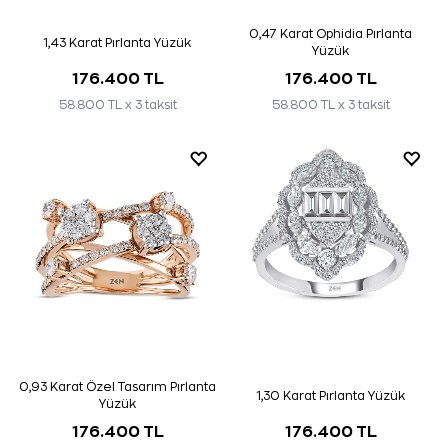
0,47 Karat Ophidia Pırlanta
1,43 Karat Pırlanta Yüzük
Yüzük
176.400 TL
176.400 TL
58.800 TL x 3 taksit
58.800 TL x 3 taksit
0,93 Karat Özel Tasarım Pırlanta
1,30 Karat Pırlanta Yüzük
Yüzük
176.400 TL
176.400 TL