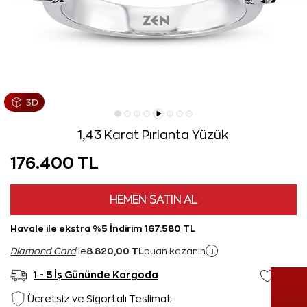
1,43 Karat Pırlanta Yüzük
176.400 TL
HEMEN SATIN AL
Havale ile ekstra %5 İndirim 167.580 TL
8.820,00 TL
i
Diamond Card
ile
puan kazanın
1 - 5 İş Gününde Kargoda
Ücretsiz ve Sigortalı Teslimat