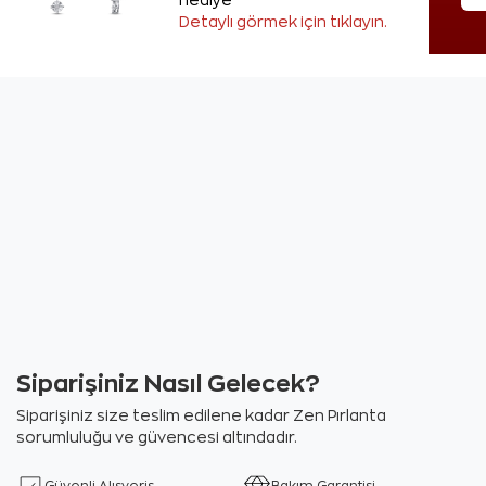
hediye
Detaylı görmek için tıklayın.
Siparişiniz Nasıl Gelecek?
Siparişiniz size teslim edilene kadar Zen Pırlanta
sorumluluğu ve güvencesi altındadır.