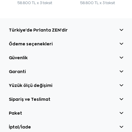
58.800 TL x 3 taksit
58.800 TL x 3 taksit
Türkiye'de Pırlanta ZEN'dir
Ödeme seçenekleri
Güvenlik
Garanti
Yüzük ölçü değişimi
Sipariş ve Teslimat
Paket
İptal/İade