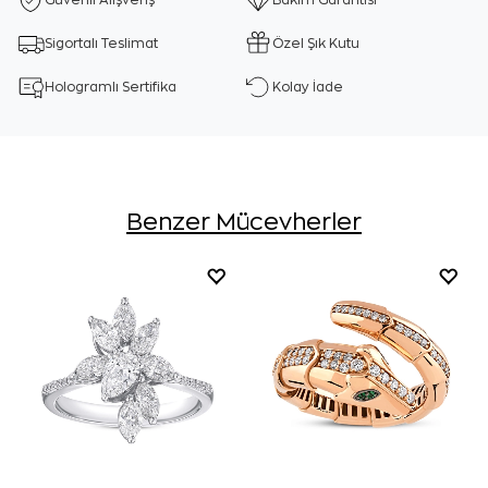
Güvenli Alışveriş
Bakım Garantisi
Sigortalı Teslimat
Özel Şık Kutu
Hologramlı Sertifika
Kolay İade
Benzer Mücevherler