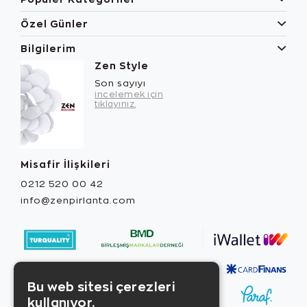
Özel Günler
Bilgilerim
Zen Style
Son sayıyı
incelemek için
tıklayınız.
Misafir İlişkileri
0212 520 00 42
info@zenpirlanta.com
Bu web sitesi çerezleri
kullanıyor.