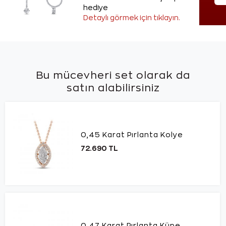
hediye
Detaylı görmek için tıklayın.
Bu mücevheri set olarak da
satın alabilirsiniz
0,45 Karat Pırlanta Kolye
72.690 TL
0,47 Karat Pırlanta Küpe