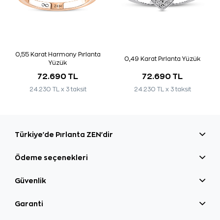
0,55 Karat Harmony Pırlanta
0,49 Karat Pırlanta Yüzük
Yüzük
72.690 TL
72.690 TL
24.230 TL x 3 taksit
24.230 TL x 3 taksit
Türkiye'de Pırlanta ZEN'dir
Ödeme seçenekleri
Güvenlik
Garanti