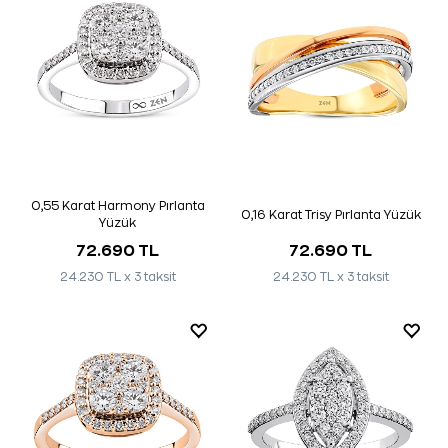
0,55 Karat Harmony Pırlanta
0,16 Karat Trisy Pırlanta Yüzük
Yüzük
72.690 TL
72.690 TL
24.230 TL x 3 taksit
24.230 TL x 3 taksit