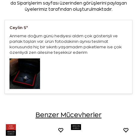
da Siparişlerim sayfası üzerinden görüşlerini paylaşan
üyelerimiz tarafından oluşturulmaktadır.
Ceylin S*
Anneme doğum günü hediyesi aldım çok gösterişli ve
parlak taşları var. ürün fotodakinin aynısı teslimat
konusunda hiç bir sıkıntı yaşamadım paketleme ise çok
özenliydi zen ailesine teşekkür ederim
Benzer Mücevherler
ÇOK
AYNI GÜN
SATAN
KARGO
AYNI GÜN
KARGO