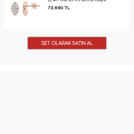
72.690 TL