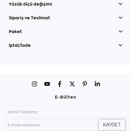
Yüzük ölçü değişimi
Sipariş ve Teslimat
Paket
İptal/İade
E-Bülten