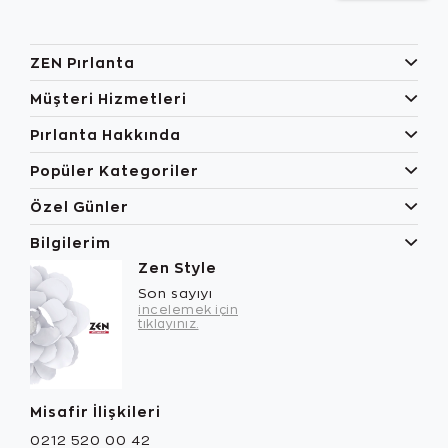
ZEN Pırlanta
Müşteri Hizmetleri
Pırlanta Hakkında
Popüler Kategoriler
Özel Günler
Bilgilerim
Zen Style
Son sayıyı
incelemek için
tıklayınız.
Misafir İlişkileri
0212 520 00 42