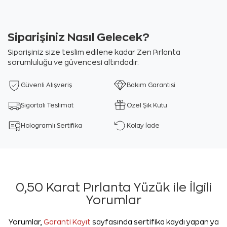
Siparişiniz Nasıl Gelecek?
Siparişiniz size teslim edilene kadar Zen Pırlanta
sorumluluğu ve güvencesi altındadır.
Güvenli Alışveriş
Bakım Garantisi
Sigortalı Teslimat
Özel Şık Kutu
Hologramlı Sertifika
Kolay İade
0,50 Karat Pırlanta Yüzük ile İlgili
Yorumlar
Yorumlar,
Garanti Kayıt
sayfasında sertifika kaydı yapan ya