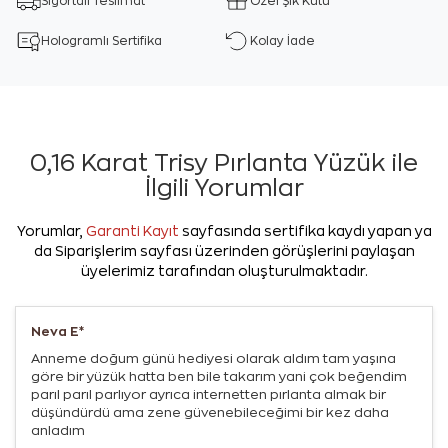
Sigortalı Teslimat
Özel Şık Kutu
Hologramlı Sertifika
Kolay İade
0,16 Karat Trisy Pırlanta Yüzük ile
İlgili Yorumlar
Yorumlar,
Garanti Kayıt
sayfasında sertifika kaydı yapan ya
da Siparişlerim sayfası üzerinden görüşlerini paylaşan
üyelerimiz tarafından oluşturulmaktadır.
Neva E*
Anneme doğum günü hediyesi olarak aldım tam yaşına
göre bir yüzük hatta ben bile takarım yani çok beğendim
parıl parıl parlıyor ayrıca internetten pırlanta almak bir
düşündürdü ama zene güvenebileceğimi bir kez daha
anladım