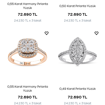
0,55 Karat Harmony Pırlanta
0,50 Karat Pırlanta Yüzük
Yüzük
72.690 TL
72.690 TL
24.230 TL x 3 taksit
24.230 TL x 3 taksit
0,55 Karat Harmony Pırlanta
0,49 Karat Pırlanta Yüzük
Yüzük
72.690 TL
72.690 TL
24.230 TL x 3 taksit
24.230 TL x 3 taksit