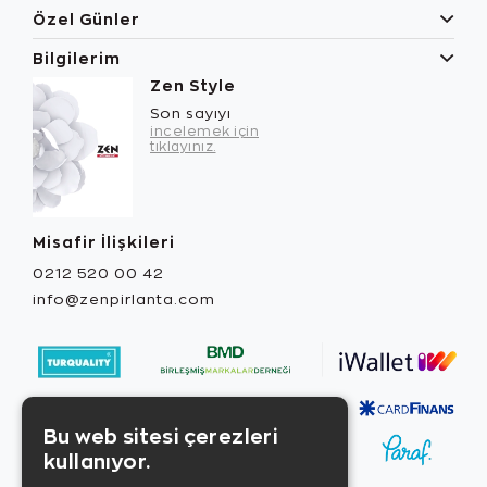
Özel Günler
Bilgilerim
Zen Style
Son sayıyı
incelemek için
tıklayınız.
Misafir İlişkileri
0212 520 00 42
info@zenpirlanta.com
Bu web sitesi çerezleri
kullanıyor.