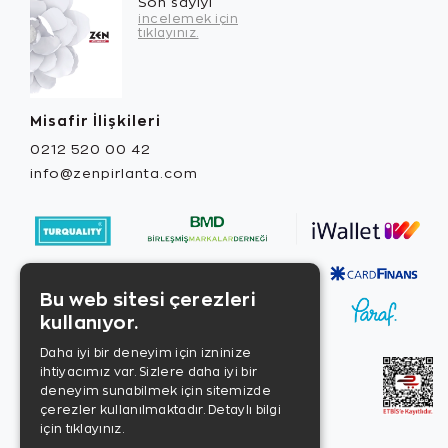
Son sayıyı
incelemek için
tıklayınız.
Misafir İlişkileri
0212 520 00 42
info@zenpirlanta.com
Bu web sitesi çerezleri
kullanıyor.
Daha iyi bir deneyim için izninize
ihtiyacımız var. Sizlere daha iyi bir
deneyim sunabilmek için sitemizde
çerezler kullanılmaktadır.
Detaylı bilgi
için tıklayınız.