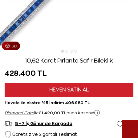
10,62 Karat Pırlanta Safir Bileklik
428.400 TL
HEMEN SATIN AL
Havale ile ekstra %5 İndirim 406.980 TL
21.420,00 TL
i
Diamond Card
ile
puan kazanın
5 - 7 İş Gününde Kargoda
Ücretsiz ve Sigortalı Teslimat