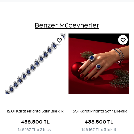
Benzer Mücevherler
12,01 Karat Pırlanta Safir Bileklik
13,51 Karat Pırlanta Safir Bileklik
438.500 TL
438.500 TL
146.167 TL x 3 taksit
146.167 TL x 3 taksit