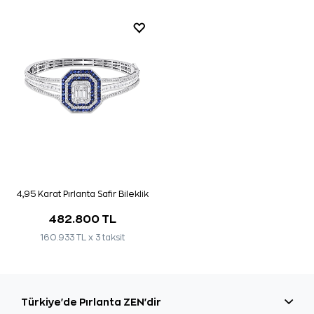
4,95 Karat Pırlanta Safir Bileklik
482.800 TL
160.933 TL x 3 taksit
Türkiye'de Pırlanta ZEN'dir