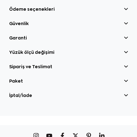
Ödeme seçenekleri
Güvenlik
Garanti
Yüzük ölçü değişimi
Sipariş ve Teslimat
Paket
İptal/İade