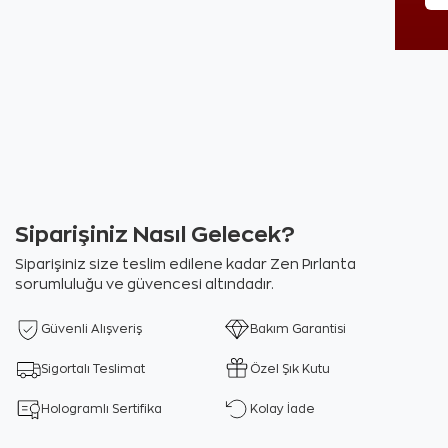
Siparişiniz Nasıl Gelecek?
Siparişiniz size teslim edilene kadar Zen Pırlanta
sorumluluğu ve güvencesi altındadır.
Güvenli Alışveriş
Bakım Garantisi
Sigortalı Teslimat
Özel Şık Kutu
Hologramlı Sertifika
Kolay İade