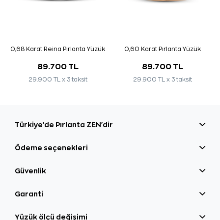
0,60 Karat Pırlanta Yüzük
0,68 Karat Reina Pırlanta Yüzük
89.700 TL
89.700 TL
29.900 TL x 3 taksit
29.900 TL x 3 taksit
Türkiye'de Pırlanta ZEN'dir
Ödeme seçenekleri
Güvenlik
Garanti
Yüzük ölçü değişimi