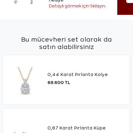
hediye
Detaylı görmek için tıklayın.
Bu mücevheri set olarak da
satın alabilirsiniz
0,44 Karat Pırlanta Kolye
69.600 TL
0,87 Karat Pırlanta Küpe