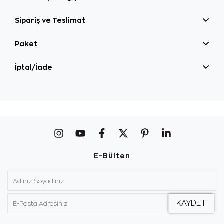
Sipariş ve Teslimat
Paket
İptal/İade
E-Bülten