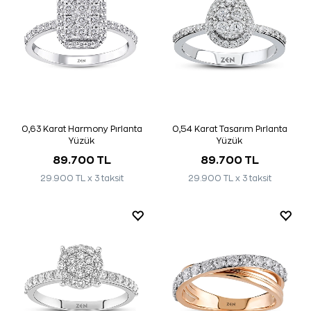
0,63 Karat Harmony Pırlanta
0,54 Karat Tasarım Pırlanta
Yüzük
Yüzük
89.700 TL
89.700 TL
29.900 TL x 3 taksit
29.900 TL x 3 taksit