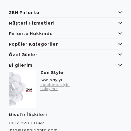
ZEN Pırlanta
Müşteri Hizmetleri
Pırlanta Hakkında
Popüler Kategoriler
Özel Günler
Bilgilerim
Zen Style
Son sayıyı
incelemek için
tıklayınız.
Misafir İlişkileri
0212 520 00 42
info@zenpirlanta.com