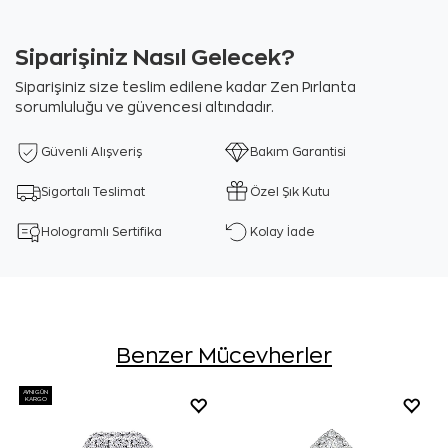
Siparişiniz Nasıl Gelecek?
Siparişiniz size teslim edilene kadar Zen Pırlanta
sorumluluğu ve güvencesi altındadır.
Güvenli Alışveriş
Bakım Garantisi
Sigortalı Teslimat
Özel Şık Kutu
Hologramlı Sertifika
Kolay İade
Benzer Mücevherler
AYNI GÜN
KARGO