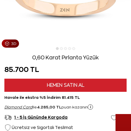
0,60 Karat Pırlanta Yüzük
85.700 TL
HEMEN SATIN AL
Havale ile ekstra %5 İndirim 81.415 TL
4.285,00 TL
i
Diamond Card
ile
puan kazanın
1 - 5 İş Gününde Kargoda
Ücretsiz ve Sigortalı Teslimat