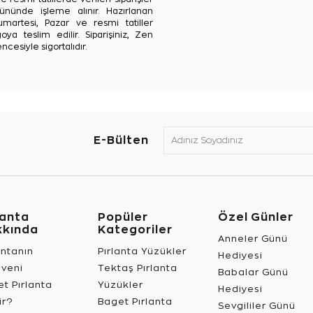
ününde işleme alınır. Hazırlanan
Cumartesi, Pazar ve resmi tatiller
oya teslim edilir. Siparişiniz, Zen
ncesiyle sigortalıdır.
E-Bülten
lanta
Popüler
Özel Günler
kkında
Kategoriler
Anneler Günü
antanın
Pırlanta Yüzükler
Hediyesi
üveni
Tektaş Pırlanta
Babalar Günü
t Pırlanta
Yüzükler
Hediyesi
ir?
Baget Pırlanta
Sevgililer Günü