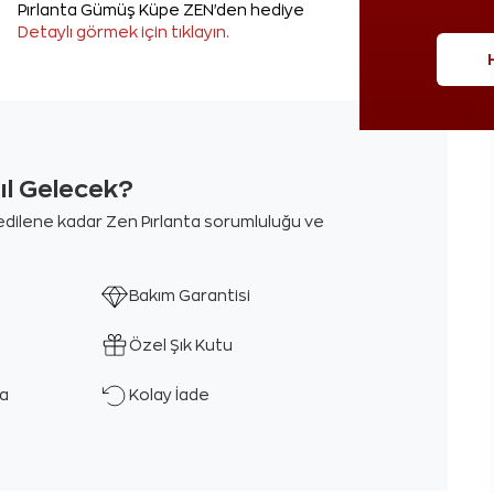
Pırlanta Gümüş Küpe ZEN'den hediye
Detaylı görmek için tıklayın.
sıl Gelecek?
m edilene kadar Zen Pırlanta sorumluluğu ve
Bakım Garantisi
Özel Şık Kutu
ka
Kolay İade