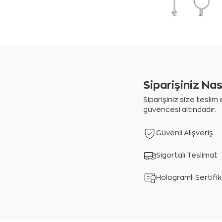
Siparişiniz Na
Siparişiniz size tesli
güvencesi altındadır.
Güvenli Alışveriş
Sigortalı Teslimat
Hologramlı Sertifi