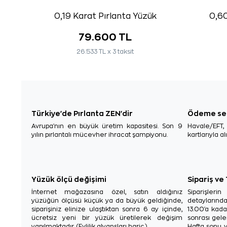
0,19 Karat Pırlanta Yüzük
0,60
79.600 TL
26.533 TL x 3 taksit
Türkiye'de Pırlanta ZEN'dir
Ödeme se
Avrupa'nın en büyük üretim kapasitesi. Son 9
Havale/EFT
yılın pırlantalı mücevher ihracat şampiyonu.
kartlarıyla al
Yüzük ölçü değişimi
Sipariş ve
İnternet mağazasına özel, satın aldığınız
Siparişler
yüzüğün ölçüsü küçük ya da büyük geldiğinde,
detaylarınd
siparişiniz elinize ulaştıktan sonra 6 ay içinde,
13.00'a kada
ücretsiz yeni bir yüzük üretilerek değişim
sonrası gelen
yapılmaktadır. (Evlilik alyansları hariç.)
Hafta sonu v