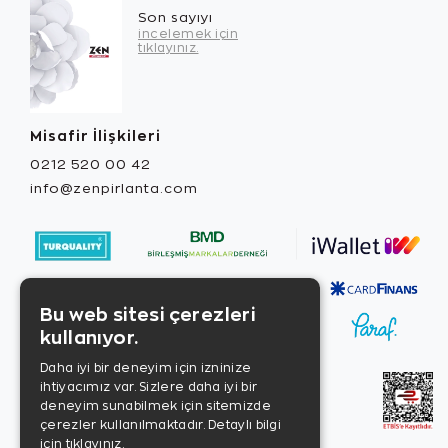
Son sayıyı
incelemek için
tıklayınız.
Misafir İlişkileri
0212 520 00 42
info@zenpirlanta.com
Bu web sitesi çerezleri
kullanıyor.
Daha iyi bir deneyim için izninize
ihtiyacımız var. Sizlere daha iyi bir
deneyim sunabilmek için sitemizde
çerezler kullanılmaktadır.
Detaylı bilgi
için tıklayınız.