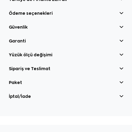
Ödeme seçenekleri
Güvenlik
Garanti
Yüzük ölçü değişimi
Sipariş ve Teslimat
Paket
İptal/İade