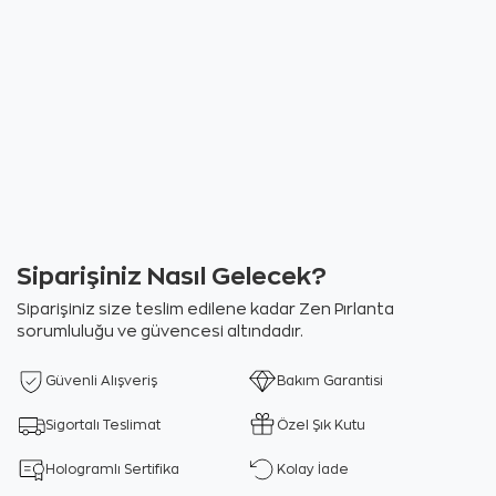
Siparişiniz Nasıl Gelecek?
Siparişiniz size teslim edilene kadar Zen Pırlanta
sorumluluğu ve güvencesi altındadır.
Güvenli Alışveriş
Bakım Garantisi
Sigortalı Teslimat
Özel Şık Kutu
Hologramlı Sertifika
Kolay İade