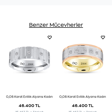
Benzer Mücevherler
0,08 Karat Evlilik Alyansı Kadın
0,08 Karat Evlilik Alyansı Kadın
46.400 TL
46.400 TL