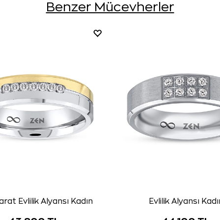
Benzer Mücevherler
arat Evlilik Alyansı Kadın
Evlilik Alyansı Kadı