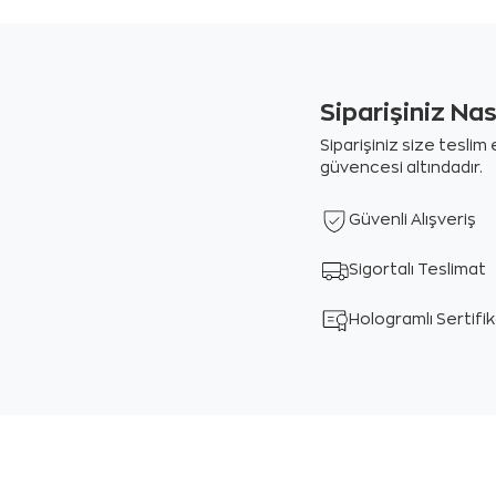
Siparişiniz Na
Siparişiniz size tesli
güvencesi altındadır.
Güvenli Alışveriş
Sigortalı Teslimat
Hologramlı Sertifi