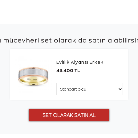
 mücevheri set olarak da
satın alabilirsi
Evlilik Alyansı Erkek
43.400 TL