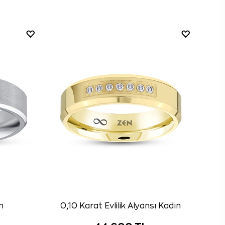
n
0,10 Karat Evlilik Alyansı Kadın