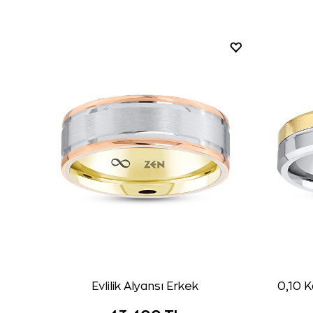
Evlilik Alyansı Erkek
0,10 K