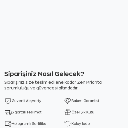
Siparişiniz Nasıl Gelecek?
Siparişiniz size teslim edilene kadar Zen Pırlanta
sorumluluğu ve güvencesi altındadır.
Güvenli Alışveriş
Bakım Garantisi
Sigortalı Teslimat
Özel Şık Kutu
Hologramlı Sertifika
Kolay İade