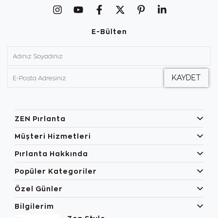
E-Bülten
ZEN Pırlanta
Müşteri Hizmetleri
Pırlanta Hakkında
Popüler Kategoriler
Özel Günler
Bilgilerim