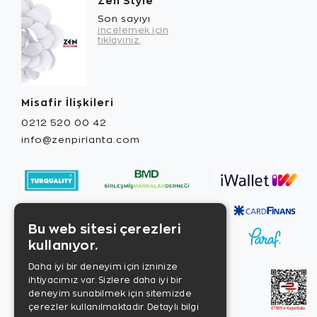
Zen Style
Son sayıyı
incelemek için
tıklayınız.
Misafir İlişkileri
0212 520 00 42
info@zenpirlanta.com
Bu web sitesi çerezleri
kullanıyor.
Daha iyi bir deneyim için izninize
ihtiyacımız var. Sizlere daha iyi bir
deneyim sunabilmek için sitemizde
çerezler kullanılmaktadır.
Detaylı bilgi