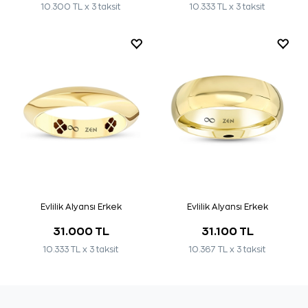
10.300 TL x 3 taksit
10.333 TL x 3 taksit
Evlilik Alyansı Erkek
Evlilik Alyansı Erkek
31.000 TL
31.100 TL
10.333 TL x 3 taksit
10.367 TL x 3 taksit