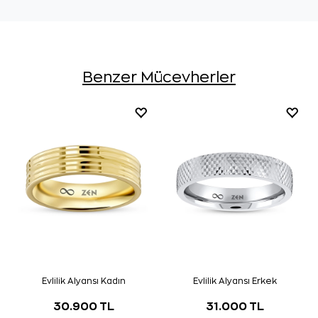
Benzer Mücevherler
Evlilik Alyansı Kadın
Evlilik Alyansı Erkek
30.900 TL
31.000 TL