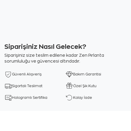
Siparişiniz Nasıl Gelecek?
Siparişiniz size teslim edilene kadar Zen Pırlanta
sorumluluğu ve güvencesi altındadır.
Güvenli Alışveriş
Bakım Garantisi
Sigortalı Teslimat
Özel Şık Kutu
Hologramlı Sertifika
Kolay İade