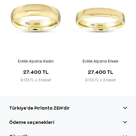
Evlilik Alyansı Kadın
Evlilik Alyansı Erkek
27.400 TL
27.400 TL
9.133 TL x 3 taksit
9.133 TL x 3 taksit
Türkiye'de Pırlanta ZEN'dir
Ödeme seçenekleri