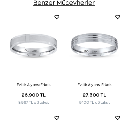
Benzer Mücevherler
Evlilik Alyansı Erkek
Evlilik Alyansı Erkek
26.900 TL
27.300 TL
8.967 TL x 3 taksit
9.100 TL x 3 taksit