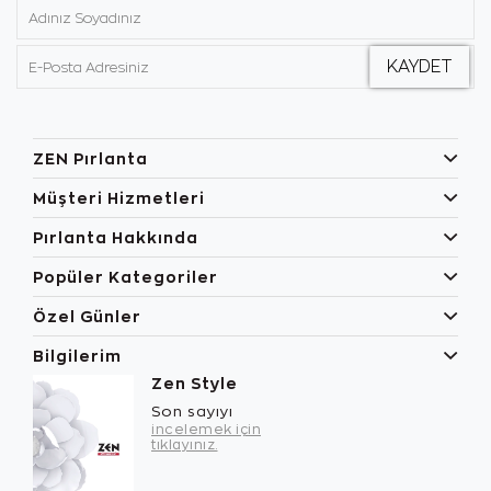
ZEN Pırlanta
Müşteri Hizmetleri
Pırlanta Hakkında
Popüler Kategoriler
Özel Günler
Bilgilerim
Zen Style
Son sayıyı
incelemek için
tıklayınız.