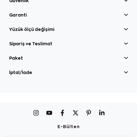
Güvenlik
Garanti
Yüzük ölçü değişimi
Sipariş ve Teslimat
Paket
İptal/İade
E-Bülten