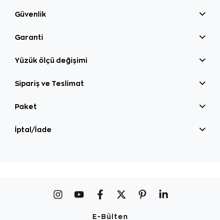
Güvenlik
Garanti
Yüzük ölçü değişimi
Sipariş ve Teslimat
Paket
İptal/İade
E-Bülten