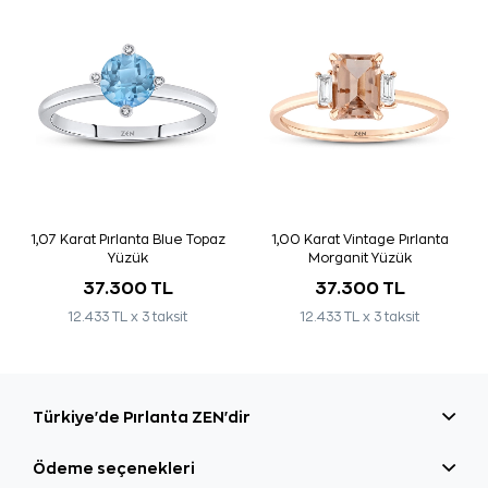
1,07 Karat Pırlanta Blue Topaz
1,00 Karat Vintage Pırlanta
Yüzük
Morganit Yüzük
37.300 TL
37.300 TL
12.433 TL x 3 taksit
12.433 TL x 3 taksit
Türkiye'de Pırlanta ZEN'dir
Ödeme seçenekleri