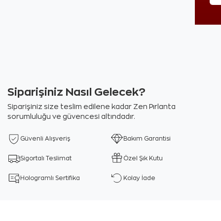
Siparişiniz Nasıl Gelecek?
Siparişiniz size teslim edilene kadar Zen Pırlanta
sorumluluğu ve güvencesi altındadır.
Güvenli Alışveriş
Bakım Garantisi
Sigortalı Teslimat
Özel Şık Kutu
Hologramlı Sertifika
Kolay İade