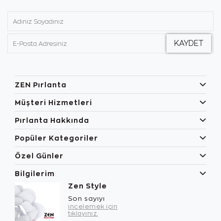
ZEN Pırlanta
Müşteri Hizmetleri
Pırlanta Hakkında
Popüler Kategoriler
Özel Günler
Bilgilerim
Zen Style
Son sayıyı
incelemek için
tıklayınız.