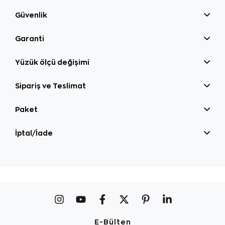
Güvenlik
Garanti
Yüzük ölçü değişimi
Sipariş ve Teslimat
Paket
İptal/İade
E-Bülten