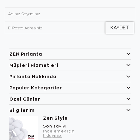
ZEN Pırlanta
Müşteri Hizmetleri
Pırlanta Hakkında
Popüler Kategoriler
Özel Günler
Bilgilerim
Zen Style
Son sayıyı
incelemek için
tıklayınız.