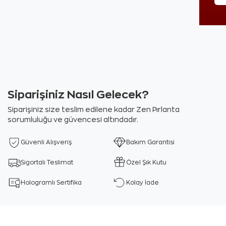
Siparişiniz Nasıl Gelecek?
Siparişiniz size teslim edilene kadar Zen Pırlanta
sorumluluğu ve güvencesi altındadır.
Güvenli Alışveriş
Bakım Garantisi
Sigortalı Teslimat
Özel Şık Kutu
Hologramlı Sertifika
Kolay İade