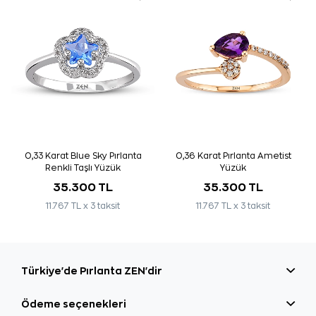
0,33 Karat Blue Sky Pırlanta
0,36 Karat Pırlanta Ametist
Renkli Taşlı Yüzük
Yüzük
35.300 TL
35.300 TL
11.767 TL x 3 taksit
11.767 TL x 3 taksit
Türkiye'de Pırlanta ZEN'dir
Ödeme seçenekleri