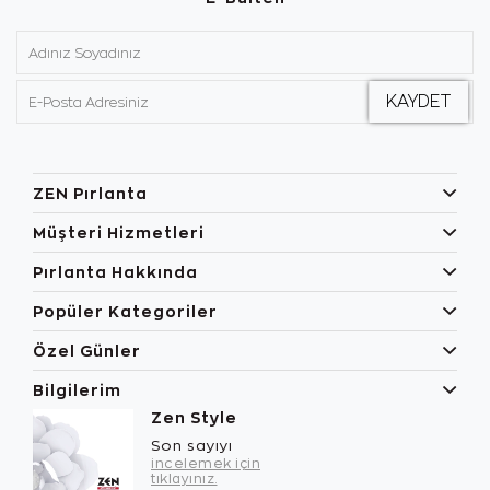
ZEN Pırlanta
Müşteri Hizmetleri
Pırlanta Hakkında
Popüler Kategoriler
Özel Günler
Bilgilerim
Zen Style
Son sayıyı
incelemek için
tıklayınız.