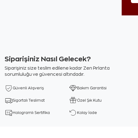
Siparişiniz Nasıl Gelecek?
Siparişiniz size teslim edilene kadar Zen Pırlanta
sorumluluğu ve güvencesi altındadır.
Güvenli Alışveriş
Bakım Garantisi
Sigortalı Teslimat
Özel Şık Kutu
Hologramlı Sertifika
Kolay İade