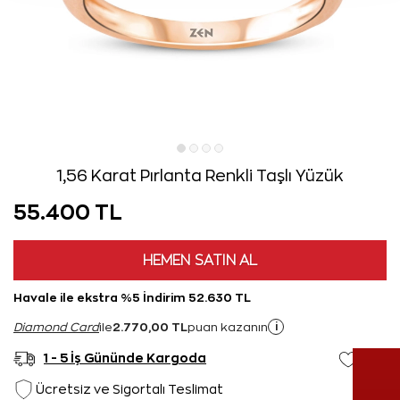
1,56 Karat Pırlanta Renkli Taşlı Yüzük
55.400 TL
HEMEN SATIN AL
Havale ile ekstra %5 İndirim 52.630 TL
2.770,00 TL
i
Diamond Card
ile
puan kazanın
1 - 5 İş Gününde Kargoda
Ücretsiz ve Sigortalı Teslimat