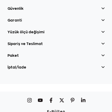
Güvenlik
Garanti
Yüzük ölçü değişimi
Sipariş ve Teslimat
Paket
İptal/İade
E-Bülten