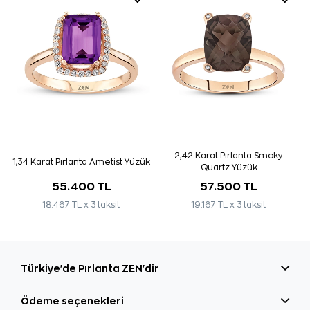
2,42 Karat Pırlanta Smoky
1,34 Karat Pırlanta Ametist Yüzük
Quartz Yüzük
55.400 TL
57.500 TL
18.467 TL x 3 taksit
19.167 TL x 3 taksit
Türkiye'de Pırlanta ZEN'dir
Ödeme seçenekleri