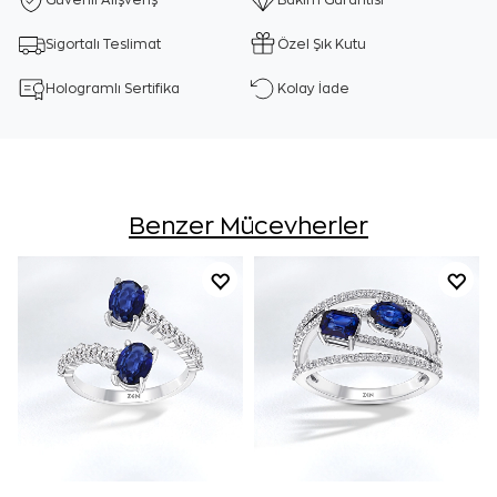
Güvenli Alışveriş
Bakım Garantisi
Sigortalı Teslimat
Özel Şık Kutu
Hologramlı Sertifika
Kolay İade
Benzer Mücevherler