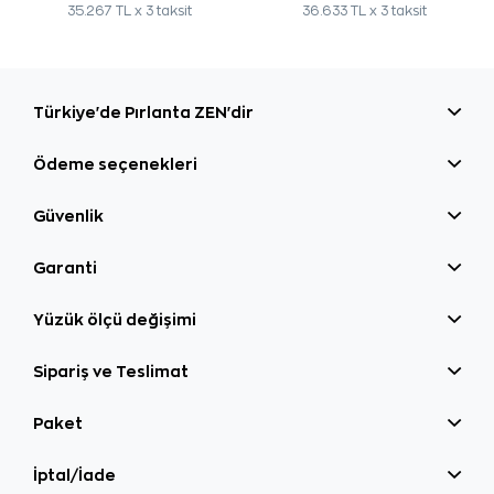
35.267 TL x 3 taksit
36.633 TL x 3 taksit
Türkiye'de Pırlanta ZEN'dir
Ödeme seçenekleri
Güvenlik
Garanti
Yüzük ölçü değişimi
Sipariş ve Teslimat
Paket
İptal/İade