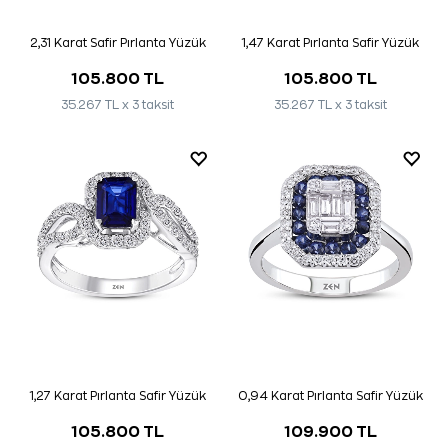
2,31 Karat Safir Pırlanta Yüzük
1,47 Karat Pırlanta Safir Yüzük
105.800 TL
105.800 TL
35.267 TL x 3 taksit
35.267 TL x 3 taksit
1,27 Karat Pırlanta Safir Yüzük
0,94 Karat Pırlanta Safir Yüzük
105.800 TL
109.900 TL