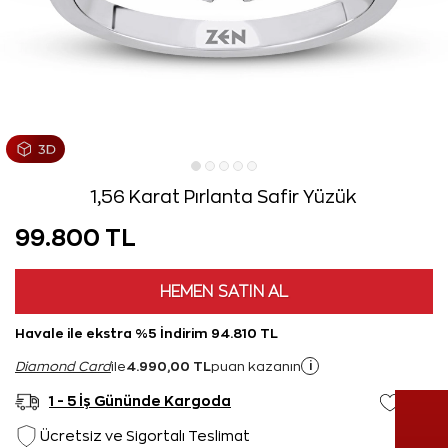
1,56 Karat Pırlanta Safir Yüzük
99.800 TL
HEMEN SATIN AL
Havale ile ekstra %5 İndirim 94.810 TL
4.990,00 TL
i
Diamond Card
ile
puan kazanın
1 - 5 İş Gününde Kargoda
Ücretsiz ve Sigortalı Teslimat