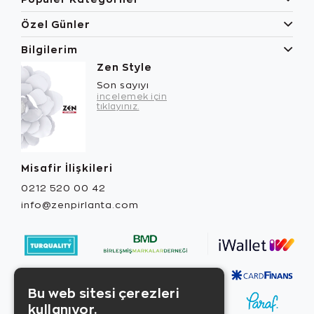
Özel Günler
Bilgilerim
Zen Style
Son sayıyı
incelemek için
tıklayınız.
Misafir İlişkileri
0212 520 00 42
info@zenpirlanta.com
Bu web sitesi çerezleri
kullanıyor.