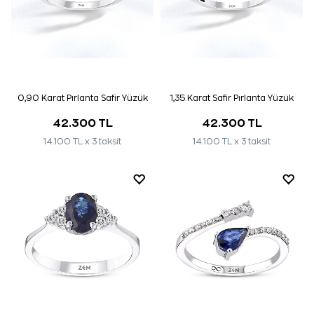
0,90 Karat Pırlanta Safir Yüzük
1,35 Karat Safir Pırlanta Yüzük
42.300 TL
42.300 TL
14.100 TL x 3 taksit
14.100 TL x 3 taksit