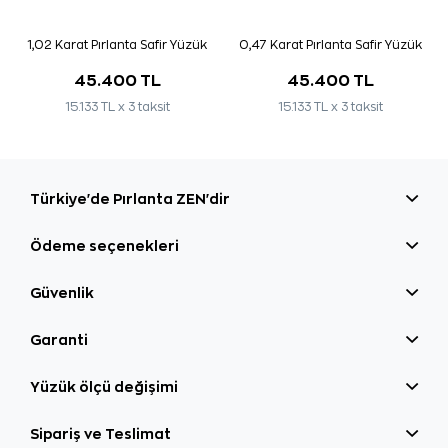
1,02 Karat Pırlanta Safir Yüzük
0,47 Karat Pırlanta Safir Yüzük
45.400 TL
45.400 TL
15.133 TL x 3 taksit
15.133 TL x 3 taksit
Türkiye'de Pırlanta ZEN'dir
Ödeme seçenekleri
Güvenlik
Garanti
Yüzük ölçü değişimi
Sipariş ve Teslimat