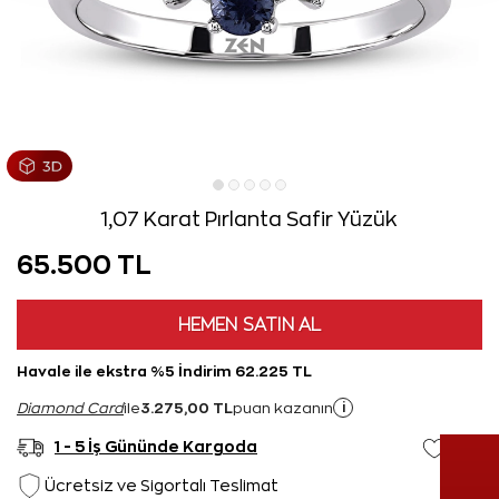
1,07 Karat Pırlanta Safir Yüzük
65.500 TL
HEMEN SATIN AL
Havale ile ekstra %5 İndirim 62.225 TL
3.275,00 TL
i
Diamond Card
ile
puan kazanın
1 - 5 İş Gününde Kargoda
Ücretsiz ve Sigortalı Teslimat