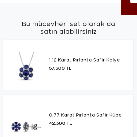
Bu mücevheri set olarak da
satın alabilirsiniz
1,12 Karat Pırlanta Safir Kolye
57.500 TL
0,77 Karat Pırlanta Safir Küpe
42.300 TL