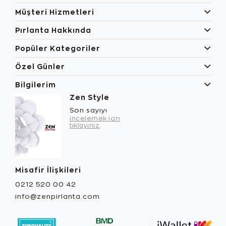
Müşteri Hizmetleri
Pırlanta Hakkında
Popüler Kategoriler
Özel Günler
Bilgilerim
Zen Style
Son sayıyı
incelemek için
tıklayınız.
Misafir İlişkileri
0212 520 00 42
info@zenpirlanta.com