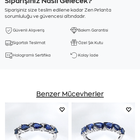
Siparişiniz Nasıl Gelecek?
Siparişiniz size teslim edilene kadar Zen Pırlanta
sorumluluğu ve güvencesi altındadır.
Güvenli Alışveriş
Bakım Garantisi
Sigortalı Teslimat
Özel Şık Kutu
Hologramlı Sertifika
Kolay İade
Benzer Mücevherler