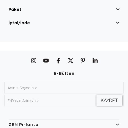
Paket
İptal/İade
E-Bülten
ZEN Pırlanta