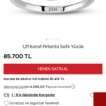
1,21 Karat Pırlanta Safir Yüzük
85.700 TL
HEMEN SATIN AL
Havale ile ekstra %5 İndirim 81.415 TL
4.285,00 TL
i
Diamond Card
ile
puan kazanın
1 - 5 İş Gününde Kargoda
Ücretsiz ve Sigortalı Teslimat