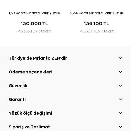
1,38 Karat Pırlanta Safir Yüzük
2,34 Karat Pırlanta Safir Yüzük
130.000 TL
136.100 TL
43.333 TL x 3 taksit
45.367 TL x 3 taksit
Türkiye'de Pırlanta ZEN'dir
Ödeme seçenekleri
Güvenlik
Garanti
Yüzük ölçü değişimi
Sipariş ve Teslimat