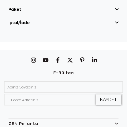
Paket
İptal/İade
E-Bülten
ZEN Pırlanta