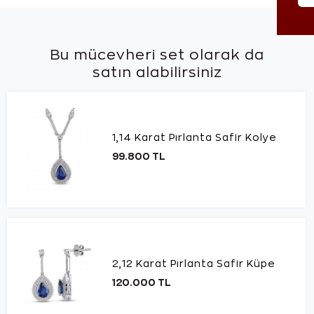
Bu mücevheri set olarak da
satın alabilirsiniz
1,14 Karat Pırlanta Safir Kolye
99.800 TL
2,12 Karat Pırlanta Safir Küpe
120.000 TL