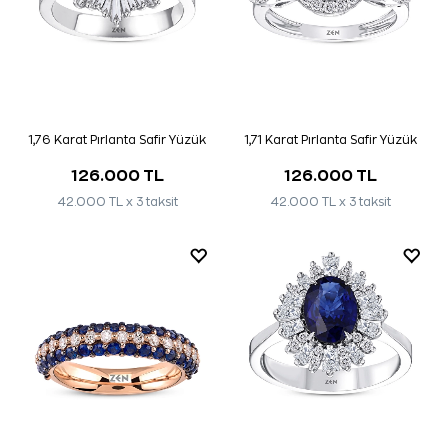
1,76 Karat Pırlanta Safir Yüzük
1,71 Karat Pırlanta Safir Yüzük
126.000 TL
126.000 TL
42.000 TL x 3 taksit
42.000 TL x 3 taksit