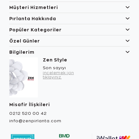
Müşteri Hizmetleri
Pırlanta Hakkında
Popüler Kategoriler
Özel Günler
Bilgilerim
Zen Style
Son sayıyı
incelemek için
tıklayınız.
Misafir İlişkileri
0212 520 00 42
info@zenpirlanta.com