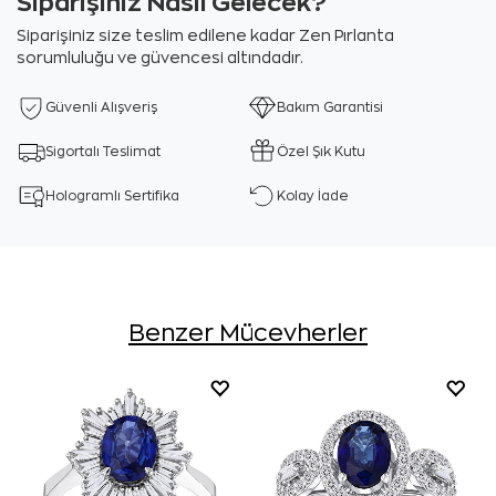
Siparişiniz Nasıl Gelecek?
Siparişiniz size teslim edilene kadar Zen Pırlanta
sorumluluğu ve güvencesi altındadır.
Güvenli Alışveriş
Bakım Garantisi
Sigortalı Teslimat
Özel Şık Kutu
Hologramlı Sertifika
Kolay İade
Benzer Mücevherler