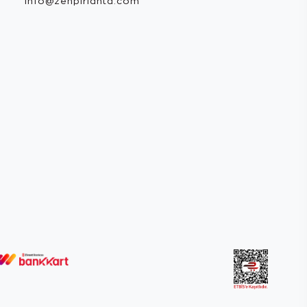
info@zenpirlanta.com