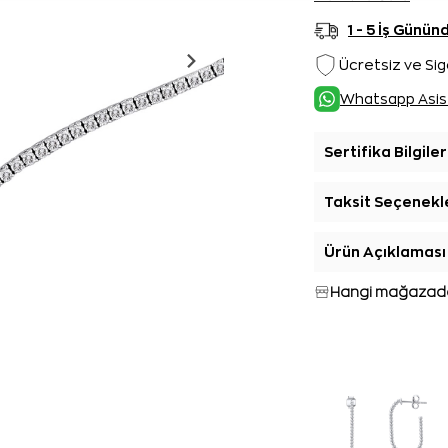
1 - 5 İş Günü
Ücretsiz ve Sig
Whatsapp Asis
Sertifika Bilgiler
Taksit Seçenekl
Ürün Açıklaması
Hangi mağazada