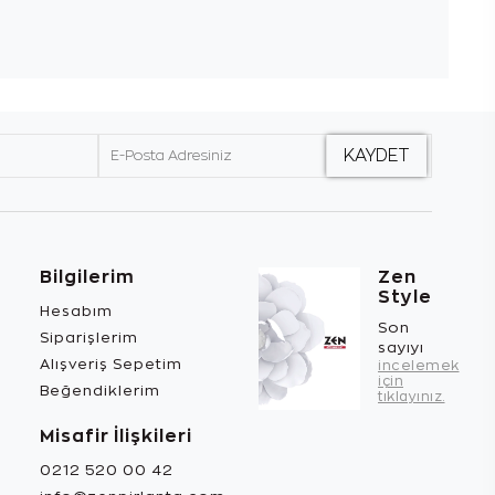
Bilgilerim
Zen
Style
Hesabım
Son
Siparişlerim
sayıyı
Alışveriş Sepetim
incelemek
için
Beğendiklerim
tıklayınız.
Misafir İlişkileri
0212 520 00 42