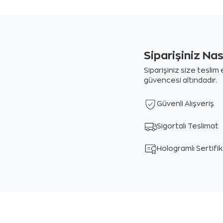
Siparişiniz Na
Siparişiniz size tesli
güvencesi altındadır.
Güvenli Alışveriş
Sigortalı Teslimat
Hologramlı Sertifi