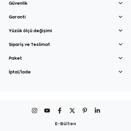
Güvenlik
Garanti
Yüzük ölçü değişimi
Sipariş ve Teslimat
Paket
İptal/İade
E-Bülten