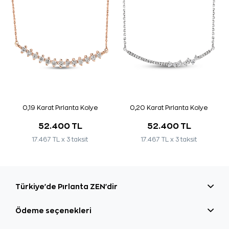
0,19 Karat Pırlanta Kolye
0,20 Karat Pırlanta Kolye
52.400 TL
52.400 TL
17.467 TL x 3 taksit
17.467 TL x 3 taksit
Türkiye'de Pırlanta ZEN'dir
Ödeme seçenekleri