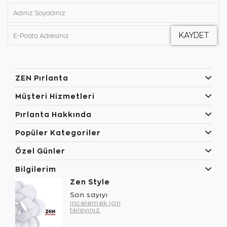
ZEN Pırlanta
Müşteri Hizmetleri
Pırlanta Hakkında
Popüler Kategoriler
Özel Günler
Bilgilerim
Zen Style
Son sayıyı
incelemek için
tıklayınız.