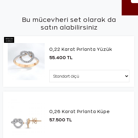
Bu mücevheri set olarak da
satın alabilirsiniz
AYNI GÜN
KARGO
0,22 Karat Pırlanta Yüzük
55.400 TL
0,26 Karat Pırlanta Küpe
57.500 TL