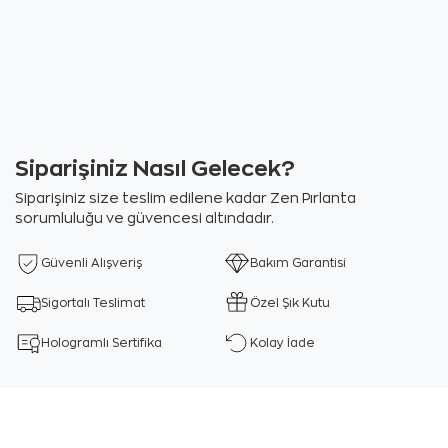
Siparişiniz Nasıl Gelecek?
Siparişiniz size teslim edilene kadar Zen Pırlanta
sorumluluğu ve güvencesi altındadır.
Güvenli Alışveriş
Bakım Garantisi
Sigortalı Teslimat
Özel Şık Kutu
Hologramlı Sertifika
Kolay İade