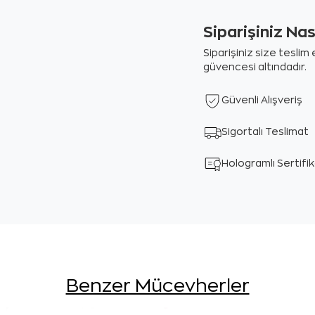
Siparişiniz Na
Siparişiniz size tesli
güvencesi altındadır.
Güvenli Alışveriş
Sigortalı Teslimat
Hologramlı Sertifi
Benzer Mücevherler