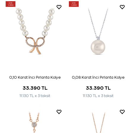
ÇOK
ÇOK
SATAN
SATAN
0,10 Karat İnci Pırlanta Kolye
0,08 Karat İnci Pırlanta Kolye
33.390 TL
33.390 TL
11.130 TL x 3 taksit
11.130 TL x 3 taksit