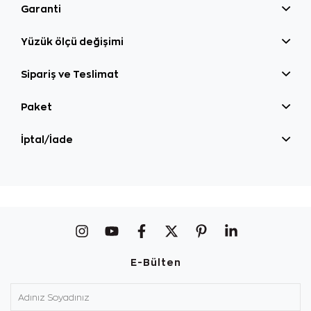
Garanti
Yüzük ölçü değişimi
Sipariş ve Teslimat
Paket
İptal/İade
E-Bülten