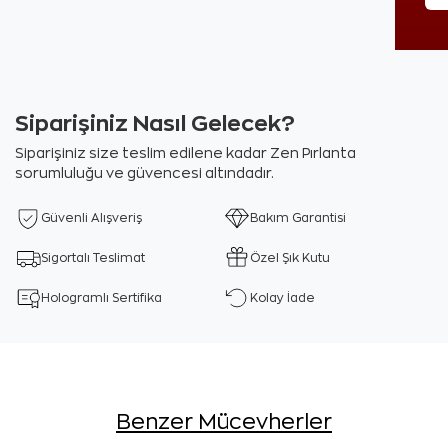
Siparişiniz Nasıl Gelecek?
Siparişiniz size teslim edilene kadar Zen Pırlanta
sorumluluğu ve güvencesi altındadır.
Güvenli Alışveriş
Bakım Garantisi
Sigortalı Teslimat
Özel Şık Kutu
Hologramlı Sertifika
Kolay İade
Benzer Mücevherler