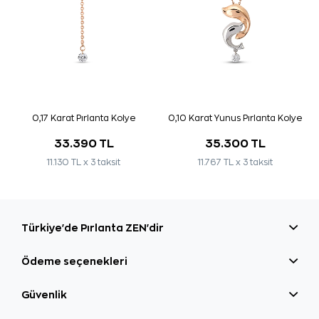
0,17 Karat Pırlanta Kolye
0,10 Karat Yunus Pırlanta Kolye
33.390 TL
35.300 TL
11.130 TL x 3 taksit
11.767 TL x 3 taksit
Türkiye'de Pırlanta ZEN'dir
Ödeme seçenekleri
Güvenlik