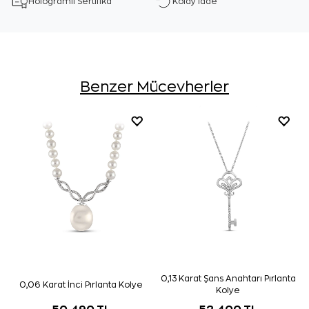
Hologramlı Sertifika
Kolay İade
Benzer Mücevherler
0,13 Karat Şans Anahtarı Pırlanta
0,06 Karat İnci Pırlanta Kolye
Kolye