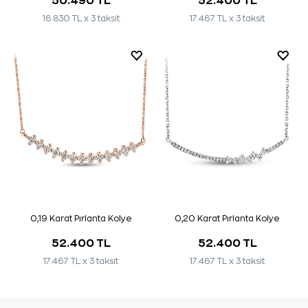
50.490 TL
52.400 TL
16.830 TL x 3 taksit
17.467 TL x 3 taksit
0,19 Karat Pırlanta Kolye
0,20 Karat Pırlanta Kolye
52.400 TL
52.400 TL
17.467 TL x 3 taksit
17.467 TL x 3 taksit