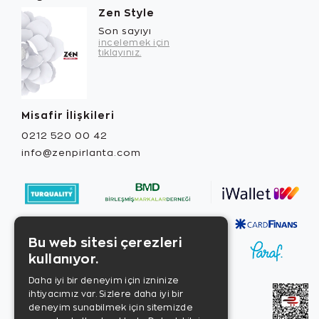
Zen Style
Son sayıyı
incelemek için
tıklayınız.
Misafir İlişkileri
0212 520 00 42
info@zenpirlanta.com
Bu web sitesi çerezleri
kullanıyor.
Daha iyi bir deneyim için izninize
ihtiyacımız var. Sizlere daha iyi bir
deneyim sunabilmek için sitemizde