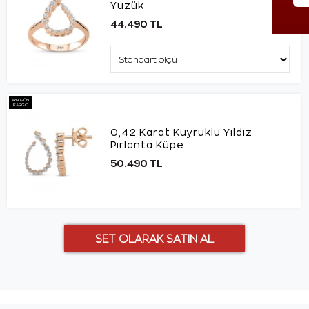
Yüzük
44.490 TL
AYNI GÜN
KARGO
0,42 Karat Kuyruklu Yıldız
Pırlanta Küpe
50.490 TL