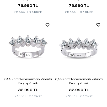
76.990 TL
76.990 TL
25.663 TL x 3 taksit
25.663 TL x 3 taksit
0,55 Karat Forevermark Pırlanta
0,55 Karat Forevermark Pırlanta
Beştaş Yüzük
Beştaş Yüzük
82.990 TL
82.990 TL
27.663 TL x 3 taksit
27.663 TL x 3 taksit