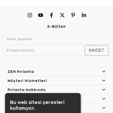
E-Bülten
ZEN Pırlanta
Müşteri Hizmetleri
Pırlanta Hakkında
Popüler Kategoriler
Bu web sitesi çerezleri
kullanıyor.
Özel Günler