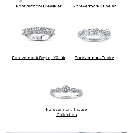
Forevermark Bileklikler
Forevermark Küpeler
Forevermark Beştaş Yüzük
Forevermark Trialar
Forevermark Tribute
Collection