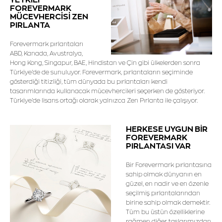
FOREVERMARK
MÜCEVHERCİSİ ZEN
PIRLANTA
Forevermark pırlantaları
ABD, Kanada, Avustralya,
Hong Kong, Singapur, BAE, Hindistan ve Çin gibi ülkelerden sonra
Türkiye'de de sunuluyor. Forevermark, pırlantaların seçiminde
gösterdiği titizliği, tüm dünyada bu pırlantaları kendi
tasarımlarında kullanacak mücevhercileri seçerken de gösteriyor.
Türkiye'de lisans ortağı olarak yalnızca Zen Pırlanta ile çalışıyor.
HERKESE UYGUN BİR
FOREVERMARK
PIRLANTASI VAR
Bir Forevermark pırlantasına
sahip olmak dünyanın en
güzel, en nadir ve en özenle
seçilmiş pırlantalarından
birine sahip olmak demektir.
Tüm bu üstün özelliklerine
rağmen diğer taşlarımızdan