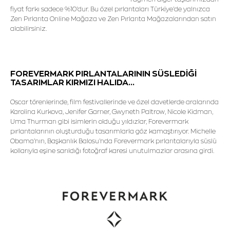
fiyat farkı sadece %10'dur. Bu özel pırlantaları Türkiye'de yalnızca
Zen Pırlanta Online Mağaza ve Zen Pırlanta Mağazalarından satın
alabilirsiniz.
FOREVERMARK PIRLANTALARININ SÜSLEDİĞİ
TASARIMLAR KIRMIZI HALIDA...
Oscar törenlerinde, film festivallerinde ve özel davetlerde aralarında
Karolina Kurkova, Jenifer Garner, Gwyneth Paltrow, Nicole Kidman,
Uma Thurman gibi isimlerin olduğu yıldızlar, Forevermark
pırlantalarının oluşturduğu tasarımlarla göz kamaştırıyor. Michelle
Obama'nın, Başkanlık Balosu'nda Forevermark pırlantalarıyla süslü
kollarıyla eşine sarıldığı fotoğraf karesi unutulmazlar arasına girdi.