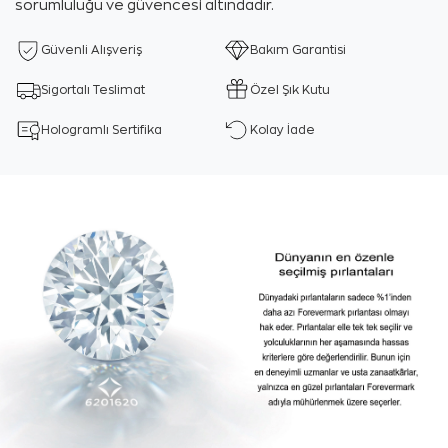
sorumluluğu ve güvencesi altındadır.
Güvenli Alışveriş
Bakım Garantisi
Sigortalı Teslimat
Özel Şık Kutu
Hologramlı Sertifika
Kolay İade