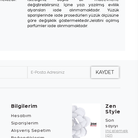
değiştirebilirsiniz. İçine yazı yazılmış evlilik
alyansları iade alınmamaktadır. Yüzük
siparişlerinde iade prosedürleri yüzük ölçüsüne
göre değişiklik göstermektedir.Jelatini açılmış
parfümler iade alınmamaktadır.
Bilgilerim
Zen
Style
Hesabım
Son
Siparişlerim
sayıyı
Alışveriş Sepetim
incelemek
için
Beğendiklerim