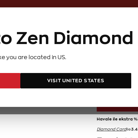
Online Özel 14 Gün Kayıpsız İade
o Zen Diamond
Hediye Önerileri
Evlilik Teklifi
Setler
Özel Ko
olyeler
Pırlanta Küpeler
Pırlanta Bileklikler
Zen Alyans
Forever
ike you are located in US.
at Baget Pırlanta Yüzük
0,48 Ka
VISIT UNITED STATES
69.600 TL
Havale ile ekstra %
3.
Diamond Card
ile