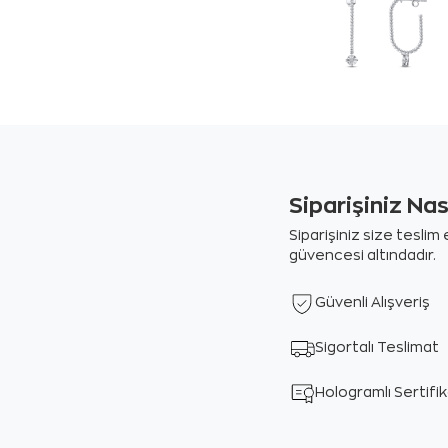
Siparişiniz Na
Siparişiniz size tesli
güvencesi altındadır.
Güvenli Alışveriş
Sigortalı Teslimat
Hologramlı Sertifi