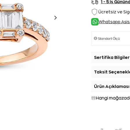
1 - 5 İş Günü
Ücretsiz ve Sig
Whatsapp Asis
Sertifika Bilgiler
Taksit Seçenekl
Ürün Açıklaması
Hangi mağazada