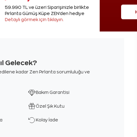
59.990 TL ve üzeri Siparişinizle birlikte
Pırlanta Gümüş Küpe ZEN'den hediye
Detaylı görmek için tıklayın.
sıl Gelecek?
m edilene kadar Zen Pırlanta sorumluluğu ve
Bakım Garantisi
Özel Şık Kutu
ka
Kolay İade