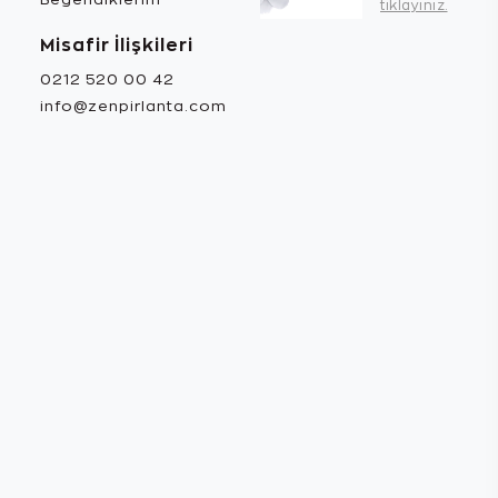
tıklayınız.
Misafir İlişkileri
0212 520 00 42
info@zenpirlanta.com